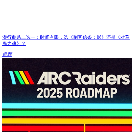
潜行刺杀二选一：时间有限，选《刺客信条：影》还是《对马
岛之魂》？
推荐