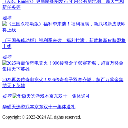
《ARC Raiders》更新路线图发布 年内会有新地图、新天气和
新任务等
推荐
《三国杀移动版》福利季来袭！福利拉满，新武将新皮肤即将
上线
推荐
2025再轰传奇电竞火！996传奇盒子双赛齐燃，超百万奖金集
结天下英雄
推荐
华硕天选游戏本京东双十一集体送礼
Copyright © 2023-2024 All rights reserved.