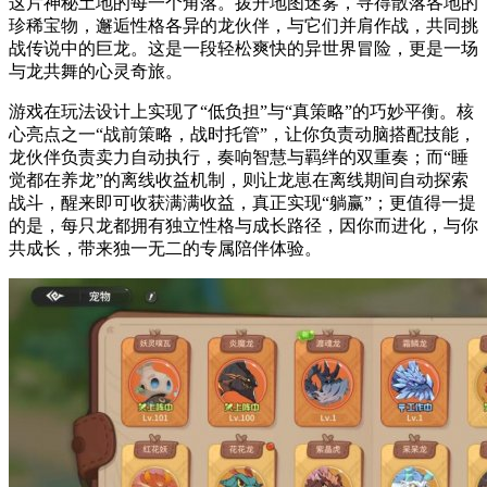
这片神秘土地的每一个角落。拨开地图迷雾，寻得散落各地的
珍稀宝物，邂逅性格各异的龙伙伴，与它们并肩作战，共同挑
战传说中的巨龙。这是一段轻松爽快的异世界冒险，更是一场
与龙共舞的心灵奇旅。
游戏在玩法设计上实现了“低负担”与“真策略”的巧妙平衡。核
心亮点之一“战前策略，战时托管”，让你负责动脑搭配技能，
龙伙伴负责卖力自动执行，奏响智慧与羁绊的双重奏；而“睡
觉都在养龙”的离线收益机制，则让龙崽在离线期间自动探索
战斗，醒来即可收获满满收益，真正实现“躺赢”；更值得一提
的是，每只龙都拥有独立性格与成长路径，因你而进化，与你
共成长，带来独一无二的专属陪伴体验。