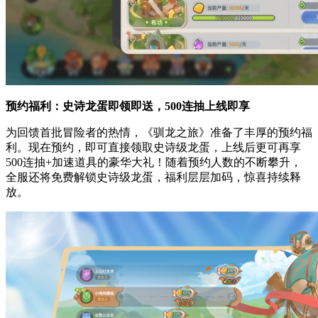
预约福利：史诗龙蛋即领即送，500连抽上线即享
为回馈首批冒险者的热情，《驯龙之旅》准备了丰厚的预约福
利。现在预约，即可直接领取史诗级龙蛋，上线后更可再享
500连抽+加速道具的豪华大礼！随着预约人数的不断攀升，
全服还将免费解锁史诗级龙蛋，福利层层加码，惊喜持续释
放。