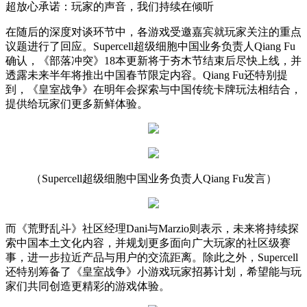
超放心承诺：玩家的声音，我们持续在倾听
在随后的深度对谈环节中，各游戏受邀嘉宾就玩家关注的重点
议题进行了回应。Supercell超级细胞中国业务负责人Qiang Fu
确认，《部落冲突》18本更新将于夯木节结束后尽快上线，并
透露未来半年将推出中国春节限定内容。Qiang Fu还特别提
到，《皇室战争》在明年会探索与中国传统卡牌玩法相结合，
提供给玩家们更多新鲜体验。
（Supercell超级细胞中国业务负责人Qiang Fu发言）
而《荒野乱斗》社区经理Dani与Marzio则表示，未来将持续探
索中国本土文化内容，并规划更多面向广大玩家的社区级赛
事，进一步拉近产品与用户的交流距离。除此之外，Supercell
还特别筹备了《皇室战争》小游戏玩家招募计划，希望能与玩
家们共同创造更精彩的游戏体验。