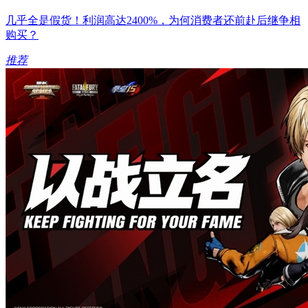
几乎全是假货！利润高达2400%，为何消费者还前赴后继争相
购买？
推荐