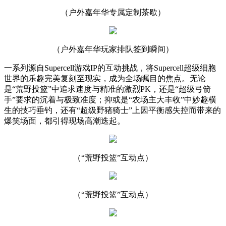
（户外嘉年华专属定制茶歇）
（户外嘉年华玩家排队签到瞬间）
一系列源自Supercell游戏IP的互动挑战，将Supercell超级细胞
世界的乐趣完美复刻至现实，成为全场瞩目的焦点。无论
是“荒野投篮”中追求速度与精准的激烈PK，还是“超级弓箭
手”要求的沉着与极致准度；抑或是“农场主大丰收”中妙趣横
生的技巧垂钓，还有“超级野猪骑士”上因平衡感失控而带来的
爆笑场面，都引得现场高潮迭起。
（“荒野投篮”互动点）
（“荒野投篮”互动点）