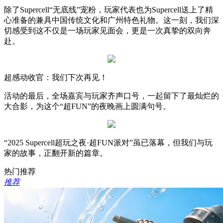
除了Supercell“无底线”宠粉，玩家代表也为Supercell送上了精
心准备的兼具中国传统文化和广州特色礼物。这一刻，我们深
切感受到这不仅是一场玩家见面会，更是一次真挚的双向奔
赴。
超感动收官：我们下次再见！
活动的最后，全场嘉宾与玩家齐声口号，一起留下了最灿烂的
大合影，为这个“超FUN”的夜晚画上圆满句号。
“2025 Supercell超玩之夜·超FUN派对”虽已落幕，但我们与玩
家的故事，正翻开新的篇章。
热门推荐
推荐