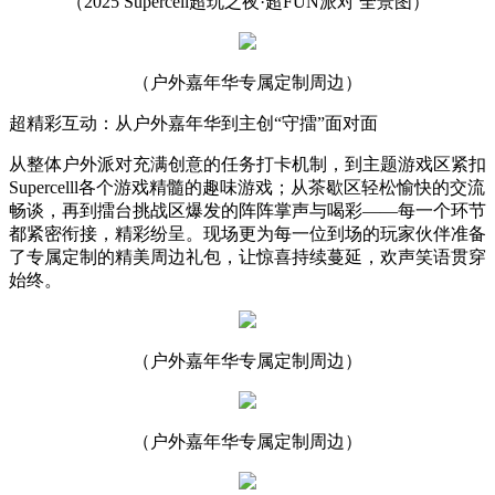
（2025 Supercell超玩之夜·超FUN派对 全景图）
（户外嘉年华专属定制周边）
超精彩互动：从户外嘉年华到主创“守擂”面对面
从整体户外派对充满创意的任务打卡机制，到主题游戏区紧扣
Supercelll各个游戏精髓的趣味游戏；从茶歇区轻松愉快的交流
畅谈，再到擂台挑战区爆发的阵阵掌声与喝彩——每一个环节
都紧密衔接，精彩纷呈。现场更为每一位到场的玩家伙伴准备
了专属定制的精美周边礼包，让惊喜持续蔓延，欢声笑语贯穿
始终。
（户外嘉年华专属定制周边）
（户外嘉年华专属定制周边）