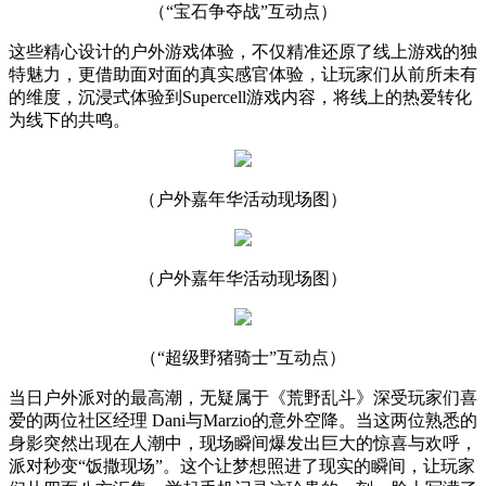
（“宝石争夺战”互动点）
这些精心设计的户外游戏体验，不仅精准还原了线上游戏的独
特魅力，更借助面对面的真实感官体验，让玩家们从前所未有
的维度，沉浸式体验到Supercell游戏内容，将线上的热爱转化
为线下的共鸣。
（户外嘉年华活动现场图）
（户外嘉年华活动现场图）
（“超级野猪骑士”互动点）
当日户外派对的最高潮，无疑属于《荒野乱斗》深受玩家们喜
爱的两位社区经理 Dani与Marzio的意外空降。当这两位熟悉的
身影突然出现在人潮中，现场瞬间爆发出巨大的惊喜与欢呼，
派对秒变“饭撒现场”。这个让梦想照进了现实的瞬间，让玩家