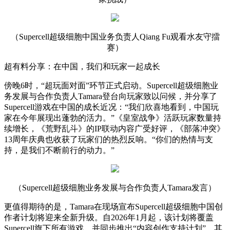
（Supercell超级细胞中国业务负责人Qiang Fu观看水友守擂
赛）
超有料分享：在中国，我们和玩家一起成长
傍晚6时，“超玩面对面”环节正式启动。Supercell超级细胞业
务发展与合作负责人Tamara登台向玩家致以问候，并分享了
Supercell游戏在中国的成长近况：“我们欣喜地看到，中国玩
家在今年展现出蓬勃的活力。”《皇室战争》活跃玩家数量持
续增长，《荒野乱斗》的IP联动内容广受好评，《部落冲突》
13周年庆典也收获了玩家们的热烈反响。“你们的热情与支
持，是我们不断前行的动力。”
（Supercell超级细胞业务发展与合作负责人Tamara发言）
更值得期待的是，Tamara在现场宣布Supercell超级细胞中国创
作者计划将迎来全新升级。自2026年1月起，该计划将覆盖
Supercell旗下所有游戏，并同步推出“内容创作支持计划”，其