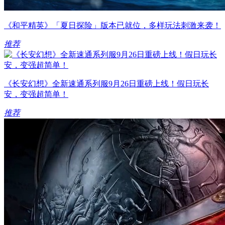
《和平精英》「夏日探险」版本已就位，多样玩法刺激来袭！
推荐
《长安幻想》全新速通系列服9月26日重磅上线！假日玩长
安，变强超简单！
推荐