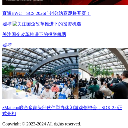
直通EWC！SCS 2026广州分站赛即将开赛！
推荐
关注国企改革推进下的投资机遇
推荐
zMaticoo联合多家头部伙伴举办休闲游戏创想会，SDK 2.0正
式亮相
Copyright © 2023-2024 All rights reserved.