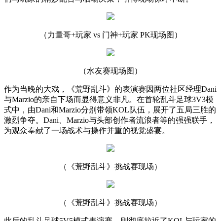
（力量哥+玩家 vs 门神+玩家 PK现场图）
（水友赛现场图）
作为当晚的大戏，《荒野乱斗》的表演赛因两位社区经理Dani
与Marzio的亲自下场而显得意义非凡。在首轮乱斗足球3V3模
式中，由Dani和Marzio分别带领KOL队伍，展开了五局三胜的
激烈争夺。Dani、Marzio与头部创作者流浪者等的强强联手，
为观众奉献了一场战术与操作并重的视觉盛宴。
（《荒野乱斗》挑战赛现场）
（《荒野乱斗》挑战赛现场）
此后的乱斗足球5V5模式表演赛，则彻底拉近了KOL与玩家的