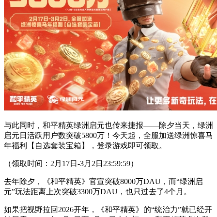
与此同时，和平精英绿洲启元也传来捷报——除夕当天，绿洲
启元日活跃用户数突破5800万！今天起，全服加送绿洲惊喜马
年福利【自选套装宝箱】，登录游戏即可领取。
（领取时间：2月17日-3月2日23:59:59）
去年除夕，《和平精英》官宣突破8000万DAU，而“绿洲启
元”玩法距离上次突破3300万DAU，也只过去了4个月。
如果把视野拉回2026开年，《和平精英》的“统治力”就已经开