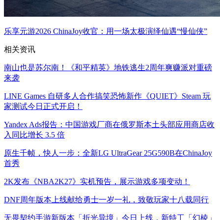
乐享元游2026 ChinaJoy收官：用一场太极演绎仙遇“慢仙侠”
相关资讯
南山也是苏尔南！《和平精英》地铁逃生2周年爽赚派对重磅
来袭
LINE Games 自研多人合作搞笑恐怖新作《QUIET》Steam 玩
家测试今日正式开启！
Yandex Ads报告：中国游戏厂商在俄罗斯本土头部应用商店收
入同比增长 3.5 倍
原生千帧，快人一步：全新LG UltraGear 25G590B在ChinaJoy
首秀
2K发布《NBA2K27》实机预告，展示游戏多项变动！
DNF周年版本上线献给勇士一岁一礼，致敬玩家十八载同行
无畏契约手游新版本「折光异境」今日上线，新特工「幻棱」