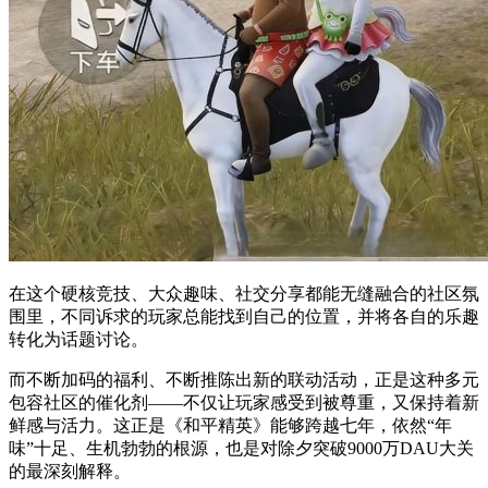
在这个硬核竞技、大众趣味、社交分享都能无缝融合的社区氛
围里，不同诉求的玩家总能找到自己的位置，并将各自的乐趣
转化为话题讨论。
而不断加码的福利、不断推陈出新的联动活动，正是这种多元
包容社区的催化剂——不仅让玩家感受到被尊重，又保持着新
鲜感与活力。这正是《和平精英》能够跨越七年，依然“年
味”十足、生机勃勃的根源，也是对除夕突破9000万DAU大关
的最深刻解释。