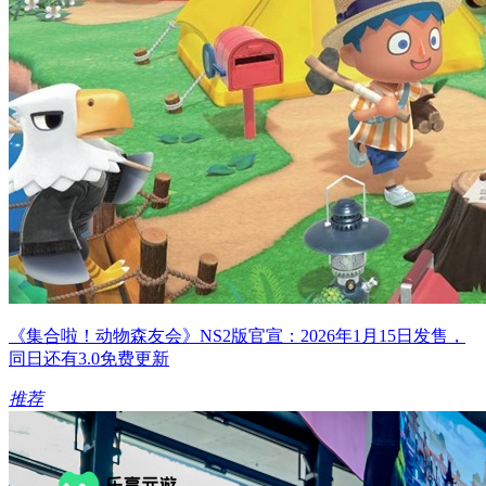
《集合啦！动物森友会》NS2版官宣：2026年1月15日发售，
同日还有3.0免费更新
推荐