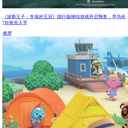
《波斯王子：失落的王冠》国行版咪咕游戏开启预售，早鸟价
7折抢先入手
推荐