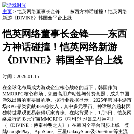
主页
>
恺英网络董事长金锋——东西方神话碰撞！恺英网络
新游《DIVINE》韩国全平台上线
恺英网络董事长金锋——东西
方神话碰撞！恺英网络新游
《DIVINE》韩国全平台上线
时间：2026-01-15
在全球化布局成为游戏企业核心战略的当下，韩国作为
MMORPG核心市场，凭借高用户粘性与付费意愿，成为中国
游戏出海的重要目的地。据行业数据显示，2025年韩国手游市
场RPG品类贡献48%总收入，其中多元宇宙、神话融合题材因
独特世界观更易获得玩家青睐。在此背景下，1月5日，恺英网
络发行的多元宇宙MMORPG《디바인:신을모시는자》
（《DIVINE：侍奉神明之人》）在韩国全平台同步上线，登
陆GooglePlay、AppStore、三星GalaxyStore及OneStore等主流