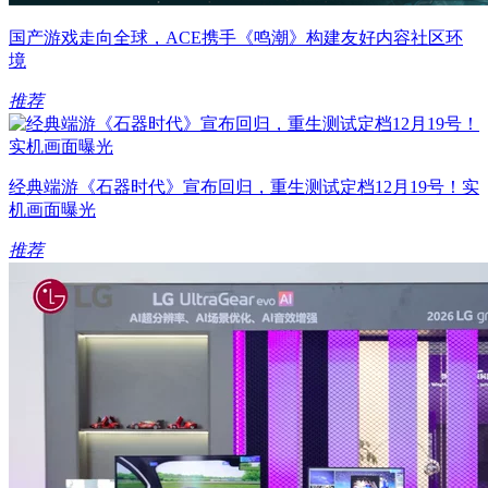
国产游戏走向全球，ACE携手《鸣潮》构建友好内容社区环
境
推荐
经典端游《石器时代》宣布回归，重生测试定档12月19号！实
机画面曝光
推荐