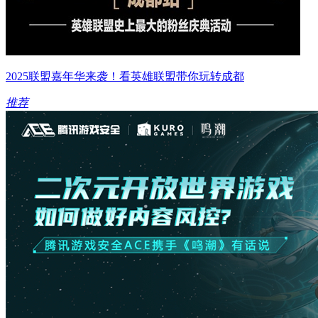
2025联盟嘉年华来袭！看英雄联盟带你玩转成都
推荐