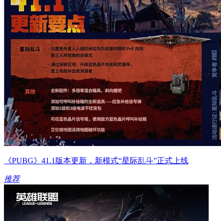
《PUBG》41.1版本更新，新模式“星际乱斗”正式上线
推荐