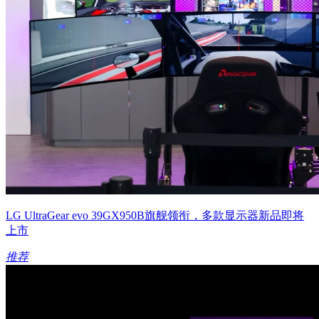
LG UltraGear evo 39GX950B旗舰领衔，多款显示器新品即将
上市
推荐