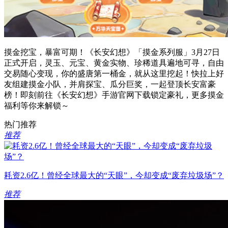
摸金挖宝，暴富可期！《长安幻想》「摸金系列服」3月27日
正式开启，灵玉、元宝、黄金实物、珍稀道具遍地可寻，自由
交易随心变现，你的盛唐第一桶金，就从这里挖起！快拉上好
友组建摸金小队，并肩探宝、瓜分巨奖，一起登顶长安富豪
榜！即刻前往《长安幻想》手游官网下载锁定豪礼，更多摸金
福利等你来解锁～
热门推荐
推荐
耗资2.6亿！曾经全球最大的“天眼”，今却变成“废弃垃圾场”？
推荐