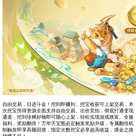
自由交易，日进斗金！挖到即赚到，挖宝收获可上架交易，本
次挖宝所得资源全面支持自由交易、出价竞拍，彻底打通变现
通道，挖到珍稀好物即可随心上架，轻松实现游戏致富。全服
福利，奖励翻倍！万华天宝图必定触发奖励升级，专属翻倍机
制触发即享高额回馈，指定次数挖宝必享超高收益，摸金之路