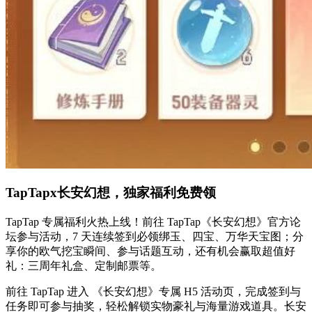
TapTapx长安幻想，独家福利免费领
TapTap 专属福利火热上线！前往 TapTap《长安幻想》官方论
坛参与活动，7 天连续签到必领绑玉、四宝、万华天宝图；分
享你的欧气挖宝瞬间、参与话题互动，还有机会赢取超值好
礼：三周年礼盒、定制邮票等。
前往 TapTap 进入 《长安幻想》专属 H5 活动页，完成签到与
任务即可参与抽奖，轻松解锁实物豪礼与海量游戏道具。长安