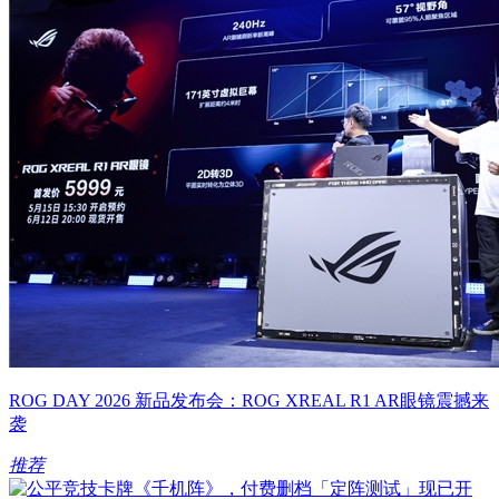
ROG DAY 2026 新品发布会：ROG XREAL R1 AR眼镜震撼来
袭
推荐