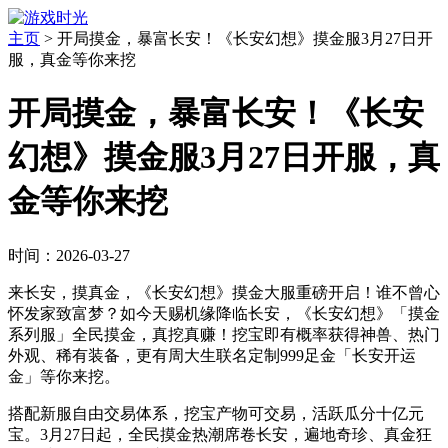
主页
>
开局摸金，暴富长安！《长安幻想》摸金服3月27日开
服，真金等你来挖
开局摸金，暴富长安！《长安
幻想》摸金服3月27日开服，真
金等你来挖
时间：2026-03-27
来长安，摸真金，《长安幻想》摸金大服重磅开启！谁不曾心
怀发家致富梦？如今天赐机缘降临长安，《长安幻想》「摸金
系列服」全民摸金，真挖真赚！挖宝即有概率获得神兽、热门
外观、稀有装备，更有周大生联名定制999足金「长安开运
金」等你来挖。
搭配新服自由交易体系，挖宝产物可交易，活跃瓜分十亿元
宝。3月27日起，全民摸金热潮席卷长安，遍地奇珍、真金狂