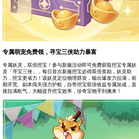
专属萌宠免费领，寻宝三侠助力暴富
专属妖灵，双倍挖宝！参与新服活动即可免费获取挖宝专属妖
灵「寻宝三侠」，每日首次新服挖宝必得双倍奖励，妖灵助
力，挖宝更省力！该妖灵定位物理群攻，输出爆发力拉满，前
期开荒、副本闯关强力护航，自带挖宝双倍收益专属加成，直
接拉满欧气，大幅提升挖宝效率，珍奇宝物手到擒来！