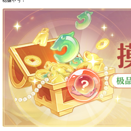
稳赚不亏！