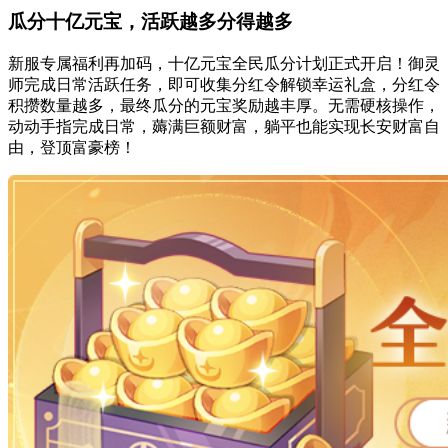
瓜分十亿元宝，活跃越多分得越多
新服专属福利再加码，十亿元宝全民瓜分计划正式开启！御灵
师完成日常活跃任务，即可收集分红令解锁幸运礼盒，分红令
积攒数量越多，最终瓜分的元宝奖励越丰厚。无需硬核操作，
动动手指完成日常，薅满巨额财富，躺平也能实现长安财富自
由，登顶富豪榜！