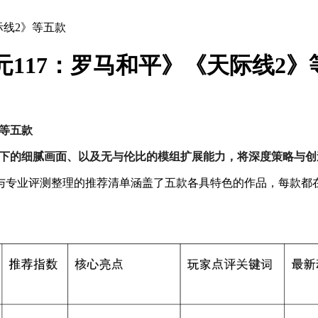
际线2》等五款
元117：罗马和平》《天际线2》
》等五款
率下的细腻画面、以及无与伦比的模组扩展能力，将深度策略与创
与专业评测整理的推荐清单涵盖了五款各具特色的作品，每款都在