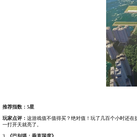
推荐指数：5星
玩家点评：
这游戏值不值得买？绝对值！玩了几百个小时还在
一打开天就亮了。
3.
《巴别塔：垂直国度》