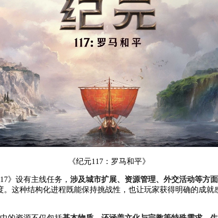
《纪元117：罗马和平》
117》设有主线任务，
涉及城市扩展、资源管理、外交活动等方面
度。这种结构化进程既能保持挑战性，也让玩家获得明确的成就感
中的资源不仅包括
基本物质，还涵盖文化与宗教等特殊需求，生