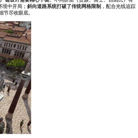
环境中开局；
斜向道路系统打破了传统网格限制
，配合光线追踪
细节尽收眼底。