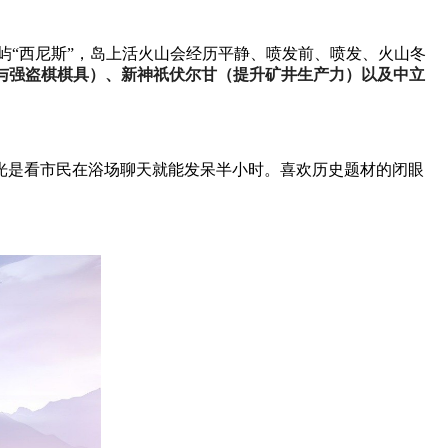
岛屿“西尼斯”，岛上活火山会经历平静、喷发前、喷发、火山冬
与强盗棋棋具）、新神祇伏尔甘（提升矿井生产力）以及中立
光是看市民在浴场聊天就能发呆半小时。喜欢历史题材的闭眼