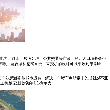
理电力、供水、垃圾处理、公共交通等市政问题。人口增长会带
精度，配合鼠标精确画线，立交桥的设计可以细致到每条匝
每个决策都影响城市运转，解决一个堵车点所带来的成就感不亚
是主机版无法比拟的核心竞争力。