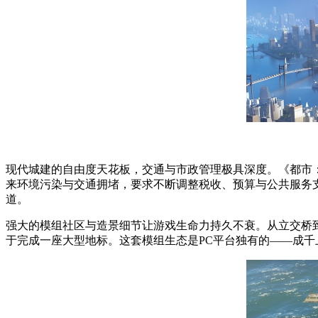
现代城建的自由度天花板，交通与市政管理极具深度。《都市
来环境污染与交通拥堵，要求不断调整税收、预算与公共服务
道。
强大的模组社区与造景细节让游戏生命力持久不衰。从立交桥
于完成一座大型地标。这套模组生态是PC平台独有的——成千