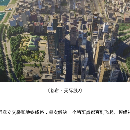
《都市：天际线2》
折腾立交桥和地铁线路，每次解决一个堵车点都爽到飞起。模组