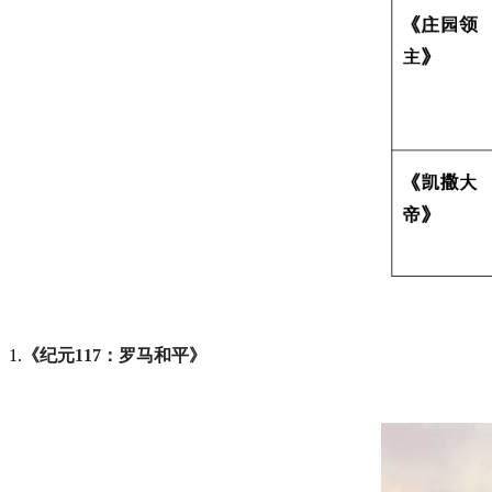
1.
《纪元117：罗马和平》