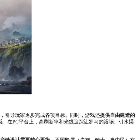
，引导玩家逐步完成各项目标。同时，游戏还
提供自由建造的
。在PC平台上，高刷新率和光线追踪让罗马的浴场、引水渠
产链设计需要精心平衡
。不同阶层（贵族、骑士、自由民）有