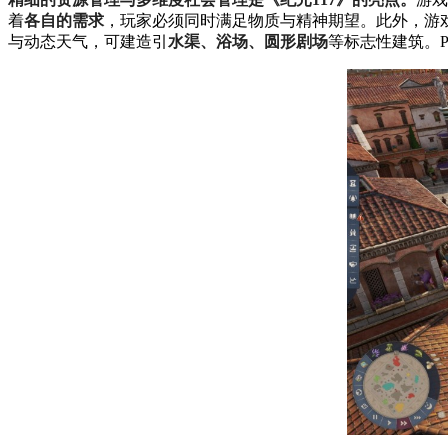
着
各自的需求
，玩家必须同时满足物质与精神期望。此外，游
与动态天气，可建造引
水渠、浴场、圆形剧场
等标志性建筑。