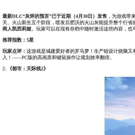
最新DLC“灰烬的预言”已于近期（4月30日）发售
，为游戏带
天、火山新生五个阶段，喷发后肥沃的火山灰能提升整个行省的
商人凯西莉娅
。玩家可以在现有存档中随时激活这些内容，也
推荐指数：5星
玩家点评：
这游戏是城建爱好者的罗马梦！生产链设计烧脑又
入！——PC版的高画质和键鼠操作让规划效率翻倍。
2.
《都市：天际线2》