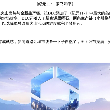
《纪元117：罗马和平》
来
火山岛屿与全新生产链
。该DLC添加了《纪元117》中最大的
农场效率。DLC还引入了
新资源黑曜石、两条生产链（小雕像
可以选择单独调整火山活动的难度或完全禁用它。
有成就感，斜向道路让城市线条一下子自然了，画面细节拉满，