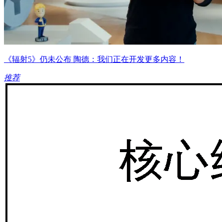
《辐射5》仍未公布 陶德：我们正在开发更多内容！
推荐