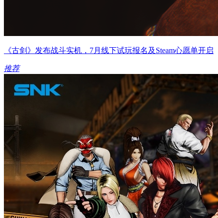
《古剑》发布战斗实机，7月线下试玩报名及Steam心愿单开启
推荐