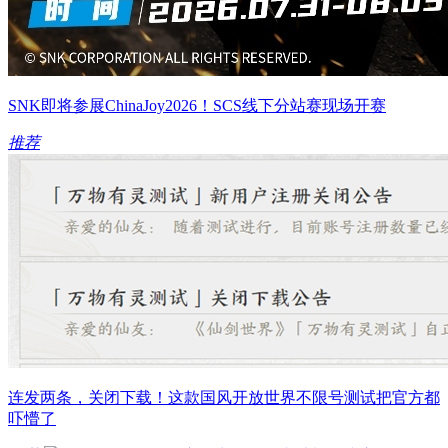
SNK即将参展ChinaJoy2026！SCS线下分站赛现场开赛
推荐
连发两条，关闭下载！这款国风开放世界不限号测试把官方都
吓懵了