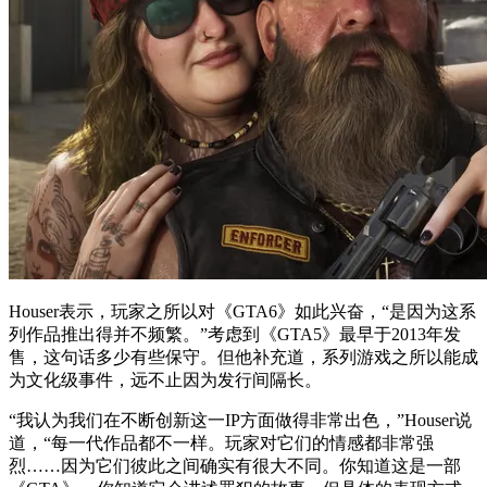
Houser表示，玩家之所以对《GTA6》如此兴奋，“是因为这系
列作品推出得并不频繁。”考虑到《GTA5》最早于2013年发
售，这句话多少有些保守。但他补充道，系列游戏之所以能成
为文化级事件，远不止因为发行间隔长。
“我认为我们在不断创新这一IP方面做得非常出色，”Houser说
道，“每一代作品都不一样。玩家对它们的情感都非常强
烈……因为它们彼此之间确实有很大不同。你知道这是一部