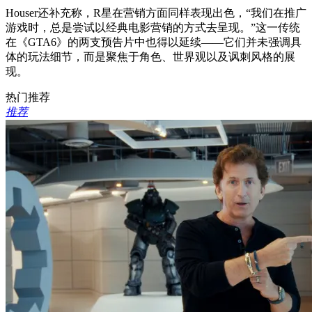
Houser还补充称，R星在营销方面同样表现出色，“我们在推广
游戏时，总是尝试以经典电影营销的方式去呈现。”这一传统
在《GTA6》的两支预告片中也得以延续——它们并未强调具
体的玩法细节，而是聚焦于角色、世界观以及讽刺风格的展
现。
热门推荐
推荐