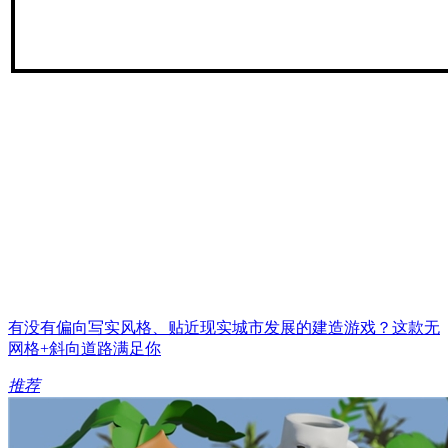
有没有偏向写实风格、贴近现实城市发展的建造游戏？这款无
网格+斜向道路满足你
推荐