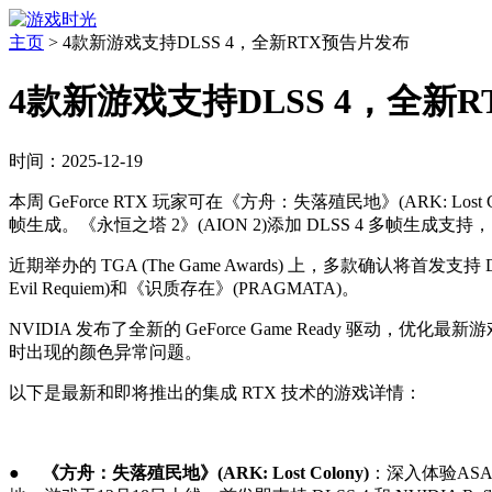
主页
>
4款新游戏支持DLSS 4，全新RTX预告片发布
4款新游戏支持DLSS 4，全新
时间：2025-12-19
本周 GeForce RTX 玩家可在《方舟：失落殖民地》(ARK: Lost Colony
帧生成。《永恒之塔 2》(AION 2)添加 DLSS 4 多帧生成支持，《
近期举办的 TGA (The Game Awards) 上，多款确认将首发支持
Evil Requiem)和《识质存在》(PRAGMATA)。
NVIDIA 发布了全新的 GeForce Game Ready
时出现的颜色异常问题。
以下是最新和即将推出的集成 RTX 技术的游戏详情：
●
《方舟：失落殖民地》(ARK: Lost Colony)
：深入体验ASA