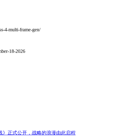
ss-4-multi-frame-gen/
ember-18-2026