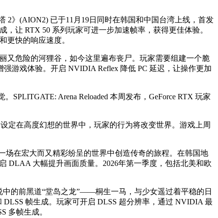
塔 2》(AION2) 已于11月19日同时在韩国和中国台湾上线，首发
 4 多帧生成，让 RTX 50 系列玩家可进一步加速帧率，获得更佳体验。
面和更快的响应速度。
丽又危险的河狸谷，如今这里遍布丧尸。玩家需要组建一个脆
戏体验。开启 NVIDIA Reflex 降低 PC 延迟，让操作更加
PLITGATE: Arena Reloaded 本周发布，GeForce RTX 玩家
G (MMORPG)，设定在高度幻想的世界中，玩家的行为将改变世界。游戏上周
rk)中，玩家踏上一场在宏大而又精彩纷呈的世界中创造传奇的旅程。在韩国地
，或开启 DLAA 大幅提升画面质量。2026年第一季度，包括北美和欧
 2)中，传说中的前黑道“堂岛之龙”——桐生一马，与少女遥过着平稳的日
S 帧生成。玩家可开启 DLSS 超分辨率，通过 NVIDIA 最
LSS 多帧生成。