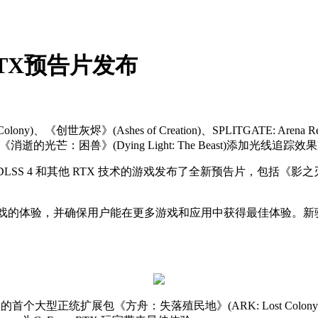
RTX预告片发布
)、《创世灰烬》(Ashes of Creation)、SPLITGATE: Arena Re
消逝的光芒：困兽》(Dying Light: The Beast)添加光线追踪
 DLSS 4 和其他 RTX 技术的游戏发布了全新预告片，包括《影之刃零》(P
 驱动，优化最新游戏的体验，并确保用户能在更多游戏和应用中获得最
的首个大型正统扩展包《方舟：失落殖民地》(ARK: Lost Co