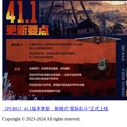
《PUBG》41.1版本更新，新模式“星际乱斗”正式上线
Copyright © 2023-2024 All rights reserved.