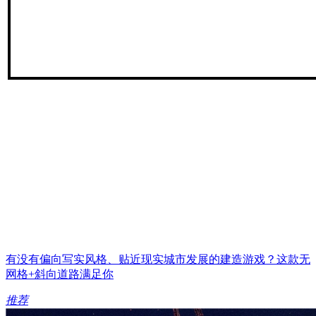
有没有偏向写实风格、贴近现实城市发展的建造游戏？这款无
网格+斜向道路满足你
推荐