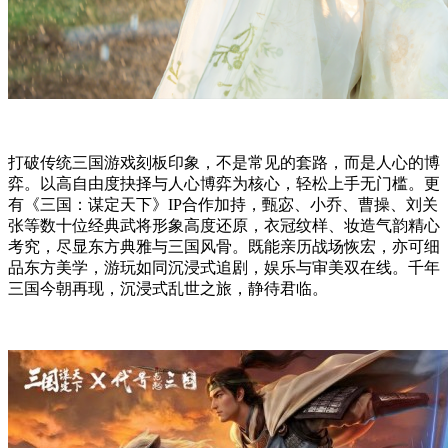
打破传统三国游戏刻板印象，不是常见的套路，而是人心的博
弈。以高自由度抉择与人心博弈为核心，轻松上手无门槛。更
有《三国：谋定天下》IP合作加持，甄宓、小乔、曹操、刘关
张等数十位经典武将形象高度还原，衣冠纹样、妆造气韵精心
考究，尽显东方典雅与三国风骨。既能亲历战场恢宏，亦可细
品东方美学，游玩如同沉浸式追剧，娱乐与审美双在线。千年
三国今朝再现，沉浸式乱世之旅，静待君临。