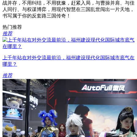
战并存，不用纠结，不用犹豫，赶紧入局，与曹操并肩、与佳
人同行、与权谋博弈，用现代智慧在三国乱世闯出一片天地，
书写属于你的反套路三国传奇！
热门推荐
推荐
上千年站在对外交流最前沿，福州建设现代化国际城市底气在
哪里？
推荐