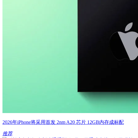
2026年iPhone将采用首发 2nm A20 芯片 12GB内存成标配
推荐