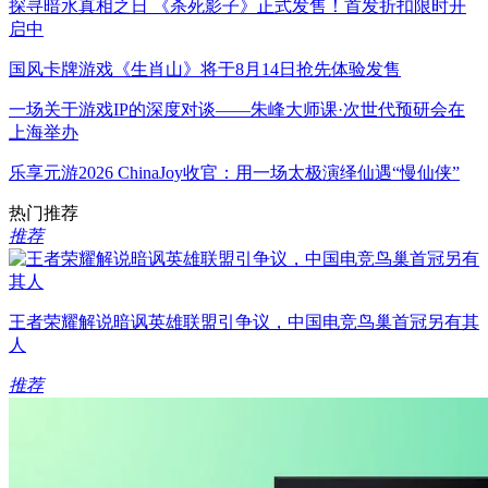
探寻暗水真相之日 《杀死影子》正式发售！首发折扣限时开
启中
国风卡牌游戏《生肖山》将于8月14日抢先体验发售
一场关于游戏IP的深度对谈——朱峰大师课·次世代预研会在
上海举办
乐享元游2026 ChinaJoy收官：用一场太极演绎仙遇“慢仙侠”
热门推荐
推荐
王者荣耀解说暗讽英雄联盟引争议，中国电竞鸟巢首冠另有其
人
推荐