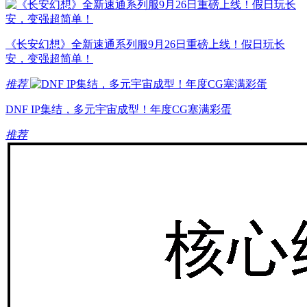
《长安幻想》全新速通系列服9月26日重磅上线！假日玩长
安，变强超简单！
推荐
DNF IP集结，多元宇宙成型！年度CG塞满彩蛋
推荐