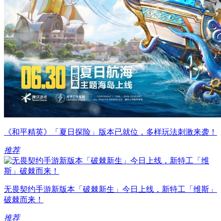
《和平精英》「夏日探险」版本已就位，多样玩法刺激来袭！
推荐
无畏契约手游新版本「破棘新生」今日上线，新特工「维斯」
破棘而来！
推荐