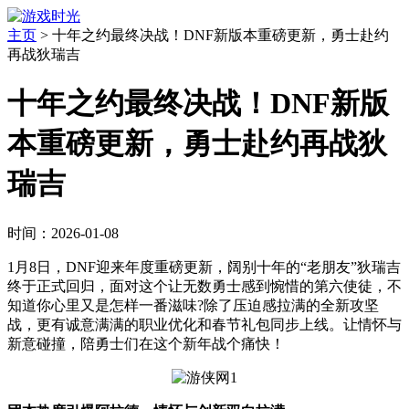
主页
>
十年之约最终决战！DNF新版本重磅更新，勇士赴约
再战狄瑞吉
十年之约最终决战！DNF新版
本重磅更新，勇士赴约再战狄
瑞吉
时间：2026-01-08
1月8日，DNF迎来年度重磅更新，阔别十年的“老朋友”狄瑞吉
终于正式回归，面对这个让无数勇士感到惋惜的第六使徒，不
知道你心里又是怎样一番滋味?除了压迫感拉满的全新攻坚
战，更有诚意满满的职业优化和春节礼包同步上线。让情怀与
新意碰撞，陪勇士们在这个新年战个痛快！