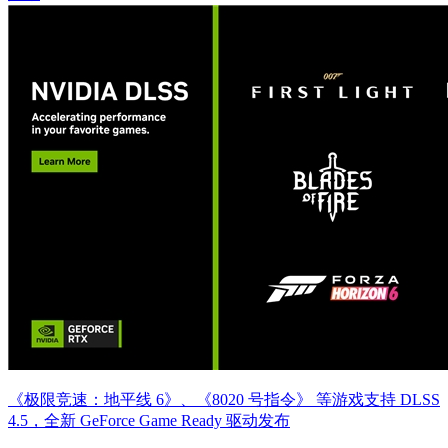
《极限竞速：地平线 6》、《8020 号指令》 等游戏支持 DLSS
4.5，全新 GeForce Game Ready 驱动发布