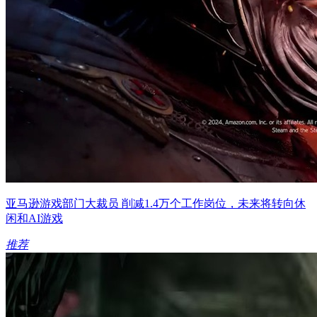
亚马逊游戏部门大裁员 削减1.4万个工作岗位，未来将转向休
闲和AI游戏
推荐