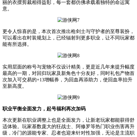
丽的衣摆剪裁相得益彰，每一套都仿佛承载着独特的命运寓
意。
更令人惊喜的是，本次首次推出枪剑士与守护者的至尊装扮，
可以看出在时装规划上，已经辐射到更多职业，让不同玩家都
能有所选择。
实用层面的称号与宠物不仅设计精美，更是近几年来提升幅度
最高的一期，对回归玩家及新角色十分友好，同时礼包产物首
次加入可交易的+13增幅券，为回血再添助力，使回血率抬升
至新高度。
职业平衡全面发力，起号福利再次加码
本次更新在职业调整上也是全面发力，让新老玩家都能获得舒
适体验。玩家基数庞大的狂战士、阿修罗等热门职业伤害再升
级，冷门的源能专家、忍者也迎来针对性加强，无论是主流职