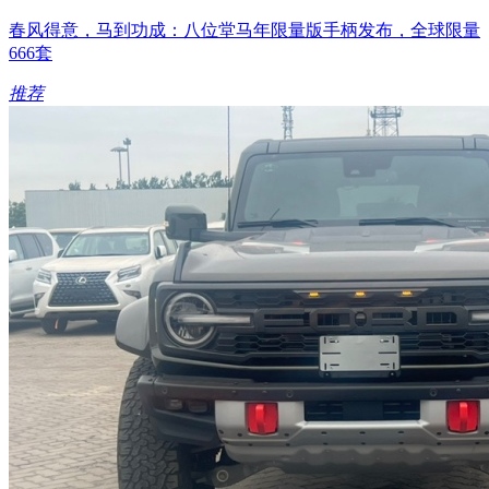
春风得意，马到功成：八位堂马年限量版手柄发布，全球限量
666套
推荐