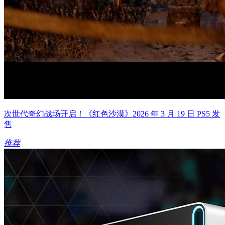
次世代奇幻战场开启！《红色沙漠》2026 年 3 月 19 日 PS5 发
售​
推荐