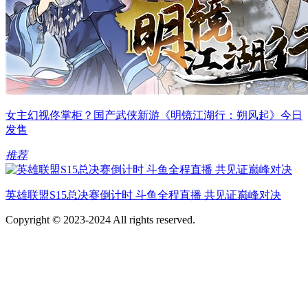
女主幻视佟掌柜？国产武侠新游《明镜江湖行：朔风起》今日
发售
推荐
英雄联盟S15总决赛倒计时 斗鱼全程直播 共见证巅峰对决
Copyright © 2023-2024 All rights reserved.