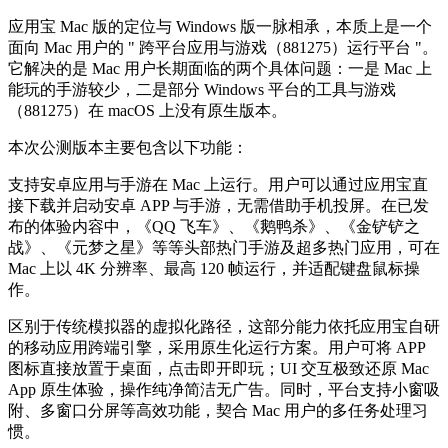
应用宝 Mac 版的定位与 Windows 版一脉相承，本质上是一个
面向 Mac 用户的 " 跨平台应用与游戏（881275）运行平台 "。
它解决的是 Mac 用户长期面临的两个具体问题：一是 Mac 上
能玩的手游较少，二是部分 Windows 平台的工具与游戏
（881275）在 macOS 上没有原生版本。
本次公测版本主要包含以下功能：
支持安卓应用与手游在 Mac 上运行。用户可以通过应用宝直
接下载并启动安卓 APP 与手游，无需借助手机投屏。在已发
布的体验内容中，《QQ 飞车》、《鹅鸭杀》、《金铲铲之
战》、《元梦之星》等等头部热门手游及超多热门应用，可在
Mac 上以 4K 分辨率、最高 120 帧运行，并适配键盘鼠标操
作。
区别于传统模拟器的虚拟化路径，这部分能力依托应用宝自研
的移动应用跨端引擎，采用原生化运行方案。用户可将 APP
图标直接放置于桌面，点击即开即玩；UI 交互极致还原 Mac
App 原生体验，操作纯净简洁无广告。同时，平台支持小窗吸
附、多窗口分屏等高效功能，契合 Mac 用户的多任务处理习
惯。