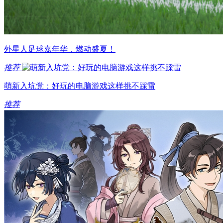
外星人足球嘉年华，燃动盛夏！
推荐
萌新入坑党：好玩的电脑游戏这样挑不踩雷
推荐