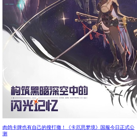
肉鸽卡牌也有自己的搜打撤！《卡厄思梦境》国服今日正式公
测