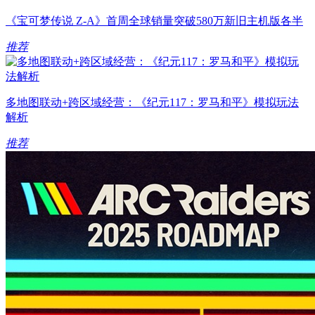
《宝可梦传说 Z-A》首周全球销量突破580万新旧主机版各半
推荐
多地图联动+跨区域经营：《纪元117：罗马和平》模拟玩法
解析
推荐