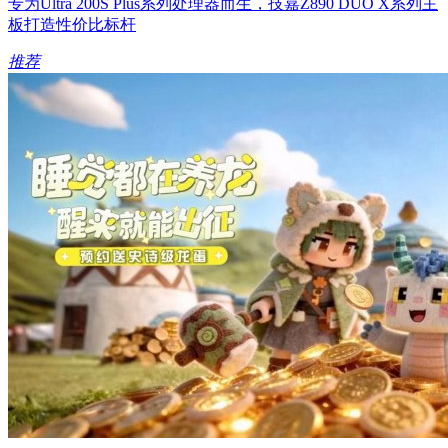
专为Ultra 200S Plus系列处理器而生，技嘉Z890 DUO X系列主
板打造性价比标杆
推荐