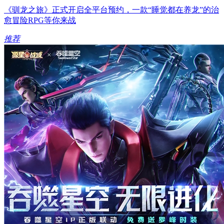
《驯龙之旅》正式开启全平台预约，一款“睡觉都在养龙”的治
愈冒险RPG等你来战
推荐