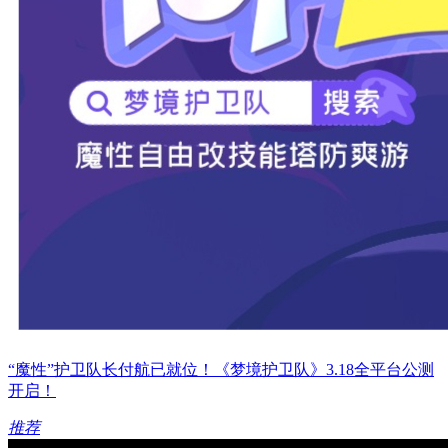
“魔性”护卫队长付航已就位！《梦境护卫队》3.18全平台公测
开启！
推荐