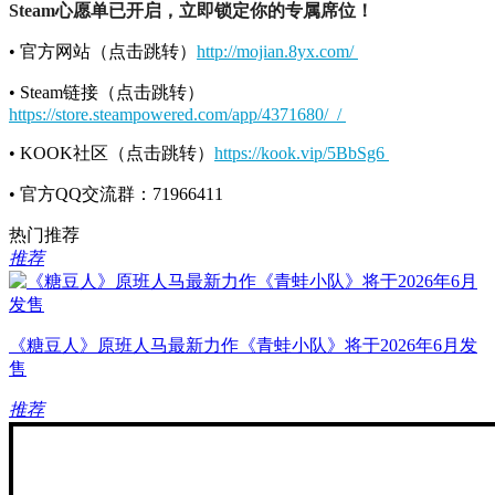
Steam心愿单已开启，立即锁定你的专属席位！
• 官方网站（点击跳转）
http://mojian.8yx.com/
• Steam链接（点击跳转）
https://store.steampowered.com/app/4371680/_/
• KOOK社区（点击跳转）
https://kook.vip/5BbSg6
• 官方QQ交流群：71966411
热门推荐
推荐
《糖豆人》原班人马最新力作《青蛙小队》将于2026年6月发
售
推荐