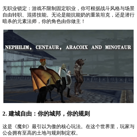
无职业锁定：游戏不限制固定职业，你可根据战斗风格与场景
自由转职、混搭技能。无论是能抗能奶的重装坦克，还是潜行
暗杀的元素法师，你的角色由你做主！
2. 建城自由：你的城邦，你的规则
这是《魔剑》最引以为傲的核心玩法。在这个世界里，玩家与
公会拥有至高的土地与规则制定权。