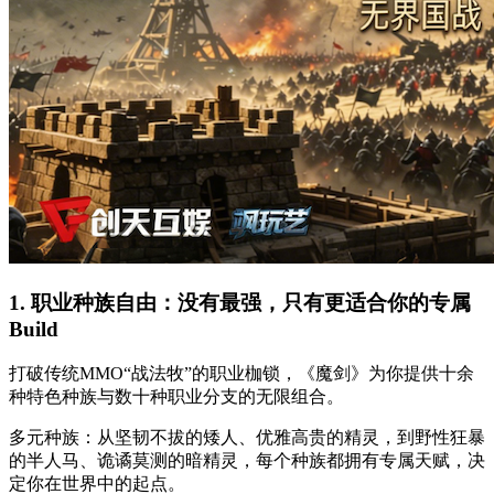
1. 职业种族自由：没有最强，只有更适合你的专属
Build
打破传统MMO“战法牧”的职业枷锁，《魔剑》为你提供十余
种特色种族与数十种职业分支的无限组合。
多元种族：从坚韧不拔的矮人、优雅高贵的精灵，到野性狂暴
的半人马、诡谲莫测的暗精灵，每个种族都拥有专属天赋，决
定你在世界中的起点。