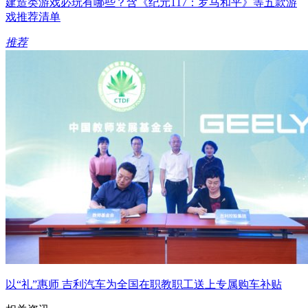
建造类游戏必玩有哪些？含《纪元117：罗马和平》等五款游
戏推荐清单
推荐
以“礼”惠师 吉利汽车为全国在职教职工送上专属购车补贴