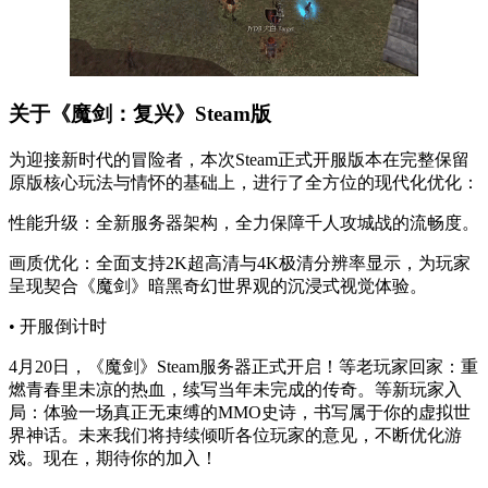
关于《魔剑：复兴》Steam版
为迎接新时代的冒险者，本次Steam正式开服版本在完整保留
原版核心玩法与情怀的基础上，进行了全方位的现代化优化：
性能升级：全新服务器架构，全力保障千人攻城战的流畅度。
画质优化：全面支持2K超高清与4K极清分辨率显示，为玩家
呈现契合《魔剑》暗黑奇幻世界观的沉浸式视觉体验。
• 开服倒计时
4月20日，《魔剑》Steam服务器正式开启！等老玩家回家：重
燃青春里未凉的热血，续写当年未完成的传奇。等新玩家入
局：体验一场真正无束缚的MMO史诗，书写属于你的虚拟世
界神话。未来我们将持续倾听各位玩家的意见，不断优化游
戏。现在，期待你的加入！