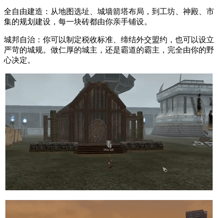
全自由建造：从地图选址、城墙箭塔布局，到工坊、神殿、市
集的规划建设，每一块砖都由你亲手铺设。
城邦自治：你可以制定税收标准、缔结外交盟约，也可以设立
严苛的城规。做仁厚的城主，还是霸道的霸主，完全由你的野
心决定。