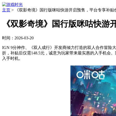
主页
>
《双影奇境》国行版咪咕快游开启预售，平台专享补贴价
《双影奇境》国行版咪咕快游开
时间：2026-03-20
IGN 9分神作、《双人成行》开发商倾力打造的双人合作冒
折，补贴后仅需148.5元，诚意为玩家带来最实惠的入手机
入手时机。