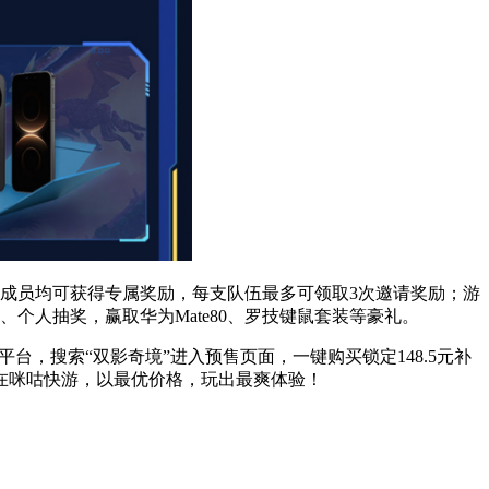
成员均可获得专属奖励，每支队伍最多可领取3次邀请奖励；游
个人抽奖，赢取华为Mate80、罗技键鼠套装等豪礼。
平台，搜索“双影奇境”进入预售页面，一键购买锁定148.5元补
在咪咕快游，以最优价格，玩出最爽体验！