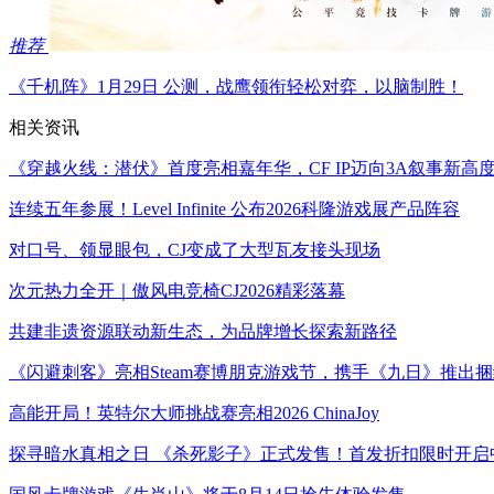
推荐
《千机阵》1月29日 公测，战鹰领衔轻松对弈，以脑制胜！
相关资讯
《穿越火线：潜伏》首度亮相嘉年华，CF IP迈向3A叙事新高
连续五年参展！Level Infinite 公布2026科隆游戏展产品阵容
对口号、领显眼包，CJ变成了大型瓦友接头现场
次元热力全开｜傲风电竞椅CJ2026精彩落幕
共建非遗资源联动新生态，为品牌增长探索新路径
《闪避刺客》亮相Steam赛博朋克游戏节，携手《九日》推出
高能开局！英特尔大师挑战赛亮相2026 ChinaJoy
探寻暗水真相之日 《杀死影子》正式发售！首发折扣限时开启