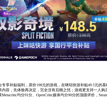
享补贴福利，原价198元的游戏，在咪咕快游补贴49.5元的基础
章内容，先体验再决定，完全没有后顾之忧；游戏更支持一人购
itic均分91分、OpenCritic媒体均分90分的顶级评价，S