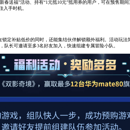
新春送福”活动、持有“1元抵10元”抵用券的用户，可在预售
最佳入手时机。
在锁定补贴低价的同时，还能集结伙伴解锁额外福利。活动玩法
人，队长可邀请至多3名好友加入，快速组建专属冒险小队。