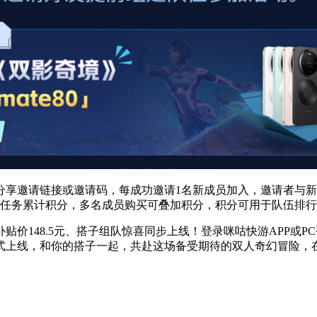
分享邀请链接或邀请码，每成功邀请1名新成员加入，邀请者与新
任务累计积分，多名成员购买可叠加积分，积分可用于队伍排行、
价148.5元、搭子组队惊喜同步上线！登录咪咕快游APP或PC
正式上线，和你的搭子一起，共赴这场备受期待的双人奇幻冒险，