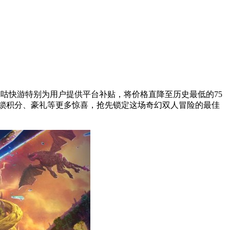
咪咕快游特别为用户提供平台补贴，将价格直降至历史最低的75
解锁积分、豪礼等更多惊喜，抢先锁定这场奇幻双人冒险的最佳