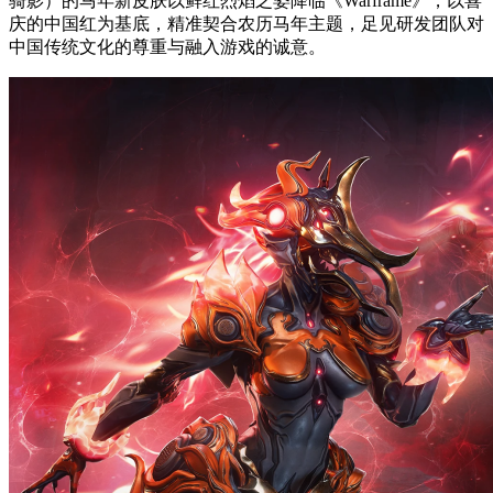
骑影）的马年新皮肤以鲜红烈焰之姿降临《Warframe》，以喜
庆的中国红为基底，精准契合农历马年主题，足见研发团队对
中国传统文化的尊重与融入游戏的诚意。