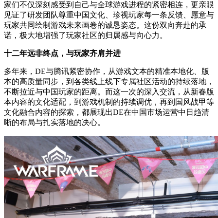
家们不仅深刻感受到自己与全球游戏进程的紧密相连，更亲眼
见证了研发团队尊重中国文化、珍视玩家每一条反馈、愿意与
玩家共同绘制游戏未来画卷的诚恳姿态。这份双向奔赴的承
诺，极大地增强了玩家社区的归属感与向心力。
十二年远非终点，与玩家齐肩并进
多年来，DE与腾讯紧密协作，从游戏文本的精准本地化、版
本的高质量同步，到各类线上线下专属社区活动的持续落地，
不断拉近与中国玩家的距离。而这一次的深入交流，从新春版
本内容的文化适配，到游戏机制的持续调优，再到国风战甲等
文化融合内容的探索，都展现出DE在中国市场运营中日趋清
晰的布局与扎实落地的决心。