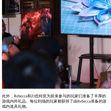
此外，Rebecca和Zi也特意为前来参与的玩家们准备了丰厚的
游戏内外礼品。每位到场的玩家都获得了由Rebecca准备的游
戏内道具礼物。