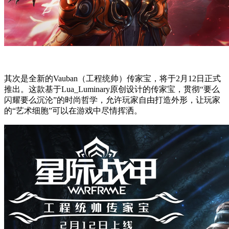
其次是全新的Vauban（工程统帅）传家宝，将于2月12日正式
推出。这款基于Lua_Luminary原创设计的传家宝，贯彻“要么
闪耀要么沉沦”的时尚哲学，允许玩家自由打造外形，让玩家
的“艺术细胞”可以在游戏中尽情挥洒。