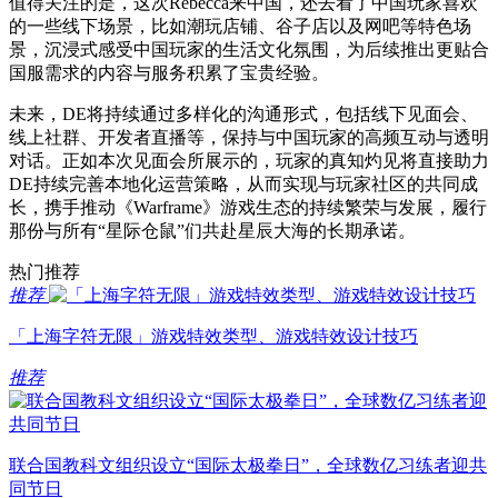
值得关注的是，这次Rebecca来中国，还去看了中国玩家喜欢
的一些线下场景，比如潮玩店铺、谷子店以及网吧等特色场
景，沉浸式感受中国玩家的生活文化氛围，为后续推出更贴合
国服需求的内容与服务积累了宝贵经验。
未来，DE将持续通过多样化的沟通形式，包括线下见面会、
线上社群、开发者直播等，保持与中国玩家的高频互动与透明
对话。正如本次见面会所展示的，玩家的真知灼见将直接助力
DE持续完善本地化运营策略，从而实现与玩家社区的共同成
长，携手推动《Warframe》游戏生态的持续繁荣与发展，履行
那份与所有“星际仓鼠”们共赴星辰大海的长期承诺。
热门推荐
推荐
「上海字符无限」游戏特效类型、游戏特效设计技巧
推荐
联合国教科文组织设立“国际太极拳日”，全球数亿习练者迎共
同节日