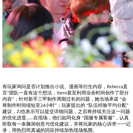
有玩家询问是否计划推出小说、漫画等衍生内容，Rebecca直
言“团队一直有这个想法，Steve甚至利用业余时间创作了部分
内容”；针对新手三甲制作周期过长的问题，她当场承诺 “会
将制作时间缩短至24小时”；玩家提出的 “队伍经验平均分配”
建议，Zi也表示可以提交详细问题，之后将持续关注这一问题
的优化进度......在现场，他们如同化身 “国服专属客服”，认真
听取每一条脑洞创意与优化建议，并将玩家的核心诉求一一记
录，用热烈而真诚的回应持续加热现场氛围。