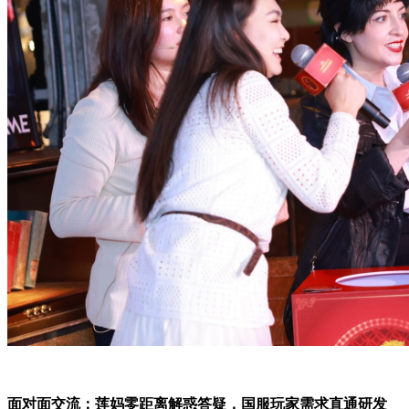
面对面交流：莲妈零距离解惑答疑，国服玩家需求直通研发