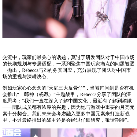
交流中，玩家们最关心的话题，莫过于研发团队对于中国市场
的长期规划与专属适配，一系列聚焦中国玩家痛点的问题被逐
一抛出，Rebecca与Zi的务实回应，充分展现了团队对中国市
场的重视与深耕决心。
例如玩家心心念念的“天庭三大反骨仔”，当被询问到是否有机
会推出“二郎神（杨戬）”主题战甲，Rebecca分享了团队的深
度思考：“我们一直在深入了解中国文化，最近有了解到嫦娥
——团队成员都有浓厚的兴趣，因为她与游戏中重要的月亮元
素十分契合。我们未来会考虑融入更多中国元素来打造新战
甲，不过最终推出的战甲还是会经过仔细研究，敬请期待”。