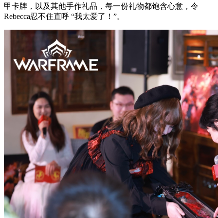
甲卡牌，以及其他手作礼品，每一份礼物都饱含心意，令
Rebecca忍不住直呼 “我太爱了！”。