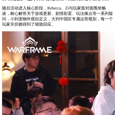
随后活动进入核心阶段，Rebecca、Zi与玩家面对面围坐畅
谈，耐心解答关于游戏更新、剧情彩蛋、玩法痛点等一系列疑
问，小到宠物外观自定义，大到中国区专属运营规划，每一个
玩家关切都得到了细致回应。