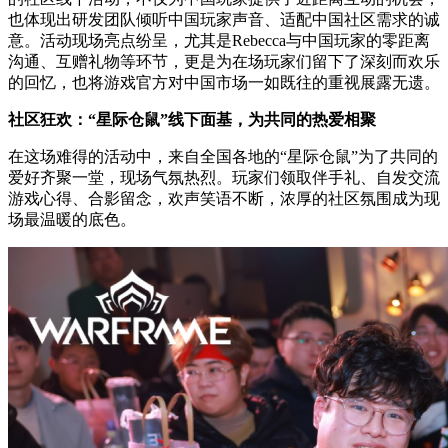
也体现出研发团队倾听中国玩家声音、适配中国社区需求的诚
意。活动现场亮点纷呈，尤其是Rebecca与中国玩家的零距离
沟通、互赠礼物等环节，更是为在场玩家们留下了深刻而欢乐
的回忆，也将游戏官方对中国市场一如既往的重视展露无遗。
社区狂欢：“星际仓鼠”线下面基，为共同的热爱相聚
在这场难得的活动中，来自全国各地的“星际仓鼠”为了共同的
爱好齐聚一堂，现场气氛热烈。玩家们领取伴手礼、自发交流
游戏心得、合影留念，欢声笑语不断，浓厚的社区氛围成为现
场最温暖的底色。