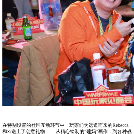
在特别设置的社区互动环节中，玩家们为远道而来的Rebecca
和Zi送上了创意礼物 ——从精心绘制的“莲妈”画作，到各种战