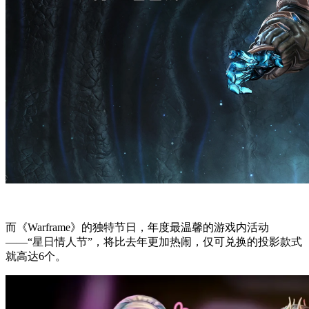
而《Warframe》的独特节日，年度最温馨的游戏内活动
——“星日情人节”，将比去年更加热闹，仅可兑换的投影款式
就高达6个。