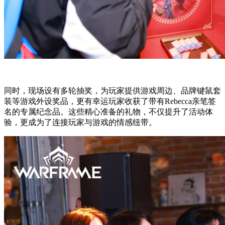
同时，现场设有多轮抽奖，为玩家提供游戏周边、品牌键鼠套
装等游戏外设奖品，更有幸运玩家收获了带有Rebecca亲笔签
名的专属纪念品。这些精心准备的礼物，不仅提升了活动体
验，更成为了连接玩家与游戏的情感纽带。