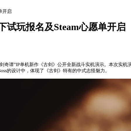
单开启
试玩报名及Steam心愿单开启
剑奇谭”IP单机新作《古剑》公开全新战斗实机演示。本次实机演示
oss的设计中，体现了《古剑》特有的中式志怪魅力。