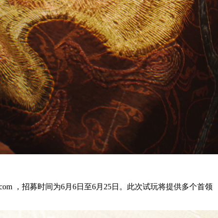
e.com ，招募时间为6月6日至6月25日。此次试玩将提供多个首领