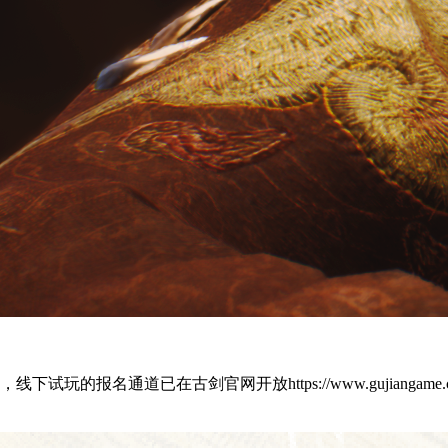
玩的报名通道已在古剑官网开放https://www.gujiangam