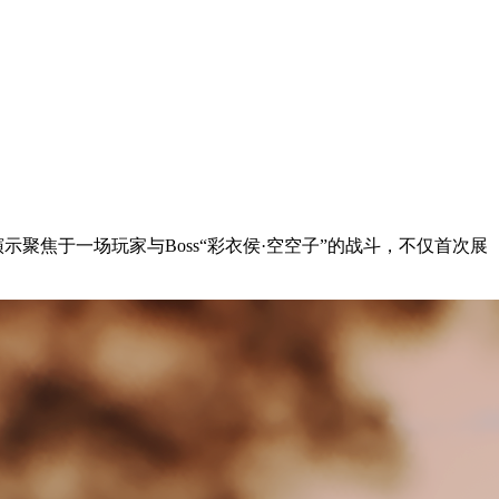
聚焦于一场玩家与Boss“彩衣侯·空空子”的战斗，不仅首次展