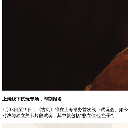
上海线下试玩专场，即刻报名
7月18日至19日，《古剑》将在上海举办首次线下试玩会。如今，线下试
对决与独立关卡片段试玩，其中就包括“彩衣侯·空空子”。