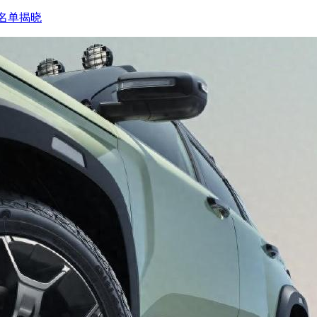
级名单揭晓