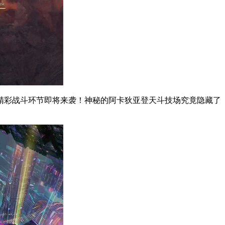
的精彩战斗环节即将来袭！神秘的阿卡狄亚登天斗技场究竟隐藏了