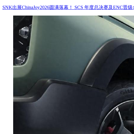
SNK出展ChinaJoy2026圆满落幕！ SCS 年度总决赛及ENC晋