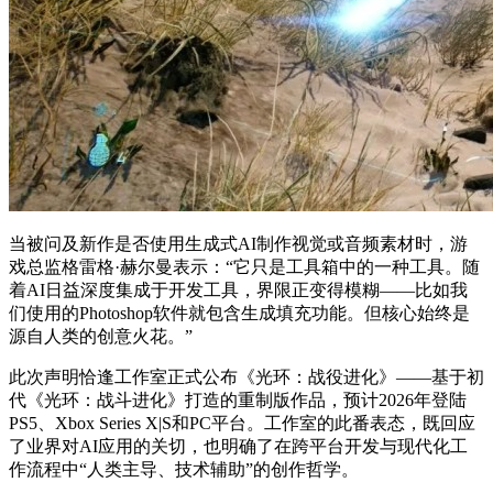
当被问及新作是否使用生成式AI制作视觉或音频素材时，游
戏总监格雷格·赫尔曼表示：“它只是工具箱中的一种工具。随
着AI日益深度集成于开发工具，界限正变得模糊——比如我
们使用的Photoshop软件就包含生成填充功能。但核心始终是
源自人类的创意火花。”
此次声明恰逢工作室正式公布《光环：战役进化》——基于初
代《光环：战斗进化》打造的重制版作品，预计2026年登陆
PS5、Xbox Series X|S和PC平台。工作室的此番表态，既回应
了业界对AI应用的关切，也明确了在跨平台开发与现代化工
作流程中“人类主导、技术辅助”的创作哲学。