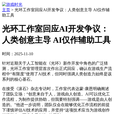
主页
>
光环工作室回应AI开发争议：人类创意主导 AI仅作辅
助工具
光环工作室回应AI开发争议：
人类创意主导 AI仅作辅助工具
时间：2025-11-10
针对近期关于人工智能在《光环》新作开发中角色的广泛猜
测，光环工作室管理层首次作出正式回应，确认在游戏生产流
程中“有限度”使用了AI技术，但同时强调人类创造力始终是该
系列的核心基石。
在接受《滚石》杂志专访时，工作室代表达蒙·康恩明确阐述
了团队立场：“创意来自于人，游戏由人创造。AI可以优化工
作流程，为制作提供协助，但我要特别强调——游戏是由人创
造的。”他进一步说明，团队仅会在能够优化工作流程的前提
下谨慎评估AI技术的应用，并坚持“这项技术应当为游戏创作