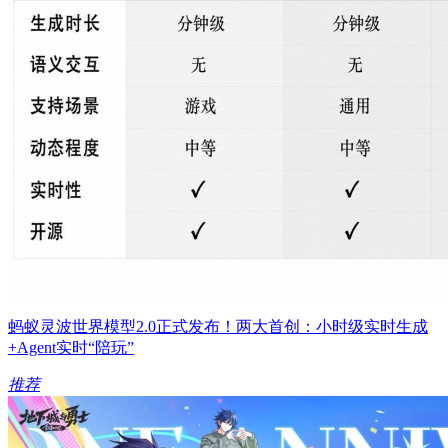
蚂蚁灵波世界模型2.0正式发布！两大首创：小时级实时生成
+Agent实时“陪玩”
推荐