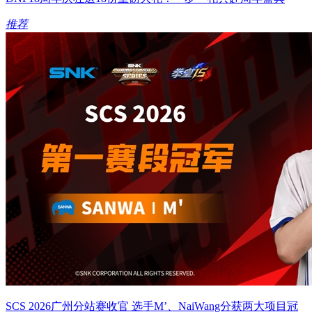
推荐
SCS 2026广州分站赛收官 选手M’、NaiWang分获两大项目冠