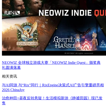
NEOWIZ 全球独立游戏大赛「NEOWIZ Indie Quest」颁奖典
礼圆满落幕
相关资讯
与AI同游 与“Rix”同行｜RixEngine决策式AI广告引擎重磅亮相
2026 ChinaJoy
治愈种田+昼夜反转悬疑！生活模拟新游《静谧田园》现已发
售