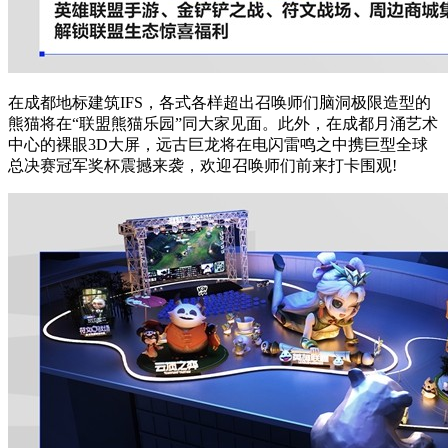
在成都地标建筑IFS，各式各样超出召唤师们脑洞极限造型的
熊猫将在“联盟熊猫乐园”同大家见面。此外，在成都月涌艺术
中心的裸眼3D大屏，远古巨龙将在电闪雷鸣之中携巨型全球
总决赛冠军奖杯震撼来袭，欢迎召唤师们前来打卡围观!