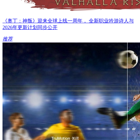
《奥丁：神叛》迎来全球上线一周年， 全新职业吟游诗人与
2026年更新计划同步公开
推荐