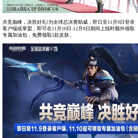
共竞巅峰，决胜好礼!为全球总决赛助威，即日至11月9日登录
客户端或掌盟，即可在11月10日-12月9日期间上线时额外领取
专属加油包，免费领取1款皮肤。