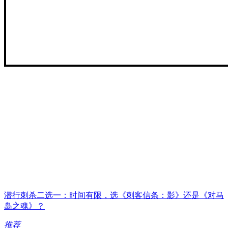
潜行刺杀二选一：时间有限，选《刺客信条：影》还是《对马
岛之魂》？
推荐