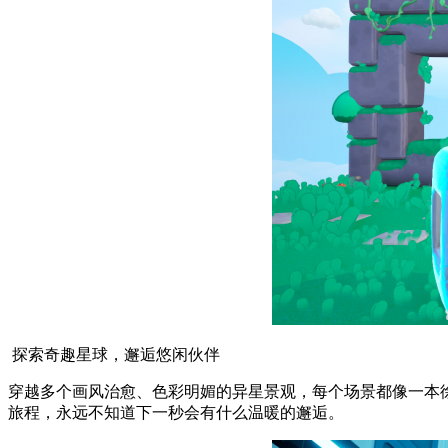
探索奇趣星球，邂逅悠闲伙伴
穿越多个画风治愈、色彩明媚的异星景观，每个场景都像一本
旅程，永远不知道下一秒会有什么温暖的邂逅。