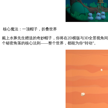
核心魔法：一顶帽子，折叠世界
戴上水豚先生赠送的奇妙帽子，你将在2D横版与3D全景视角
个秘密角落的核心法则——整个世界，都能为你“转动”。