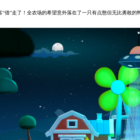
“借”走了！全农场的希望意外落在了一只有点憨但无比勇敢的鸭