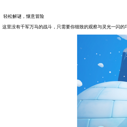
轻松解谜，惬意冒险
这里没有千军万马的战斗，只需要你细致的观察与灵光一闪的巧