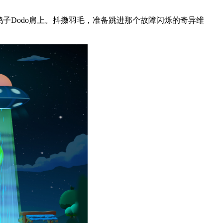
子Dodo肩上。抖擞羽毛，准备跳进那个故障闪烁的奇异维