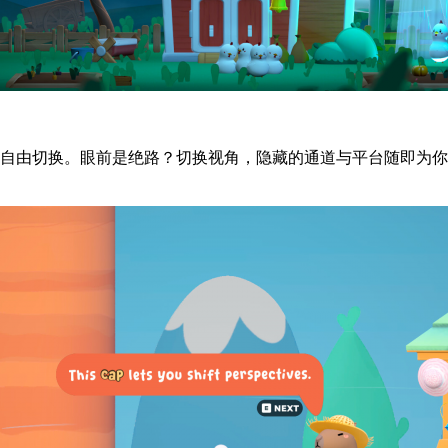
间自由切换。眼前是绝路？切换视角，隐藏的通道与平台随即为