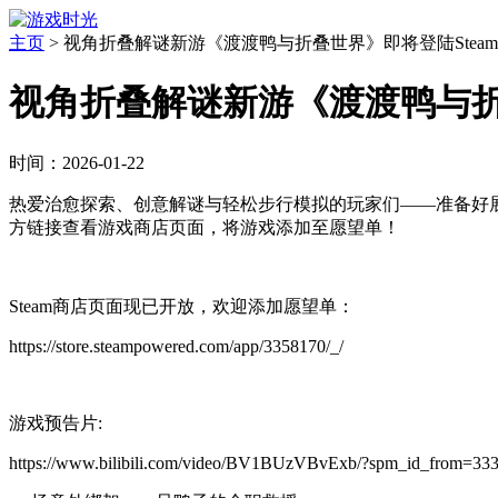
主页
>
视角折叠解谜新游《渡渡鸭与折叠世界》即将登陆Steam
视角折叠解谜新游《渡渡鸭与折叠
时间：2026-01-22
热爱治愈探索、创意解谜与轻松步行模拟的玩家们——准备好
方链接查看游戏商店页面，将游戏添加至愿望单！
Steam商店页面现已开放，欢迎添加愿望单：
https://store.steampowered.com/app/3358170/_/
游戏预告片:
https://www.bilibili.com/video/BV1BUzVBvExb/?spm_id_from=33