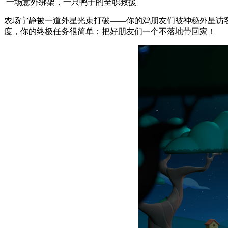
一场意外绑架，一只鸭子的全职救援
农场宁静被一道外星光束打破——你的鸡朋友们被神秘外星访客
度，你的终极任务很简单：把好朋友们一个不落地带回家！