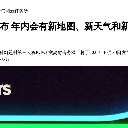
新天气和新任务等
线图发布 年内会有新地图、新天气和
行的科幻题材第三人称PvPvE撤离射击游戏，将于2025年10月30日发售，登陆P
5万。