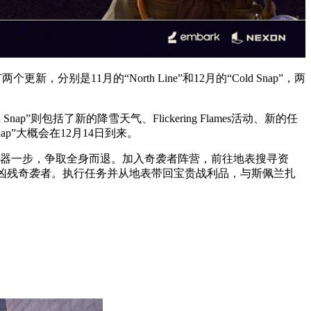
分别是11月的“North Line”和12月的“Cold Snap”，两
nap”则包括了新的降雪天气、Flickering Flames活动、新的任
 Snap”大概会在12月14日到来。
恐怖机器一步，争取全身而退。加入奇袭者阵营，前往地表搜寻资
凶残奇袭者。执行任务并从地表带回宝贵战利品，与斯佩兰扎