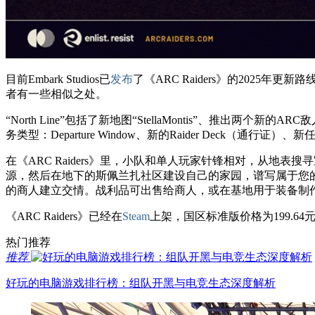
目前Embark Studios已
发布
了《ARC Raiders》的2025年更
者有一些相似之处。
“North Line”包括了新地图“StellaMontis”、推出两个新
务类型：Departure Window、新的Raider Deck（通行证）、
在《ARC Raiders》里，小队和单人玩家针锋相对，从
源，然后在地下的斯佩兰扎社区建设自己的家园，谱写属于您
的商人建立交情。战利品可出售给商人，或在基地用于装备制
《ARC Raiders》已经在
Steam
上架，国区标准版价格为199.64元
热门推荐
推荐
好玩的电脑游戏排行榜：组队开黑与电竞生态深度解析