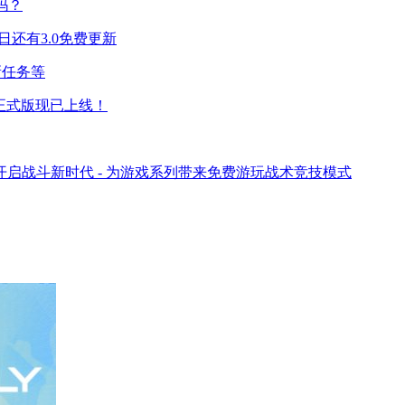
吗？
日还有3.0免费更新
新任务等
》正式版现已上线！
开启战斗新时代 - 为游戏系列带来免费游玩战术竞技模式