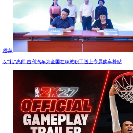
推荐
以“礼”惠师 吉利汽车为全国在职教职工送上专属购车补贴