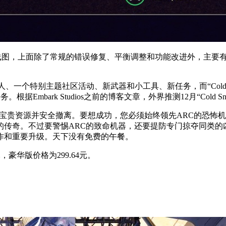
新路线图，上面除了常规的错误修复、平衡调整和功能改进外，主要有两个更新，
的ARC敌人、一个特别主题社区活动、新武器和小工具、新任务，而“Cold S
新任务。根据Embark Studios之前的博客文章，外界推测12月“Cold
地表搜寻宝贵资源并安全撤离。要想成功，您必须始终领先ARC的
的传奇。不过要警惕ARC的致命机器，还要提防专门掠夺同类的
作和重要升级。天下没有免费的午餐。
，豪华版价格为299.64元。