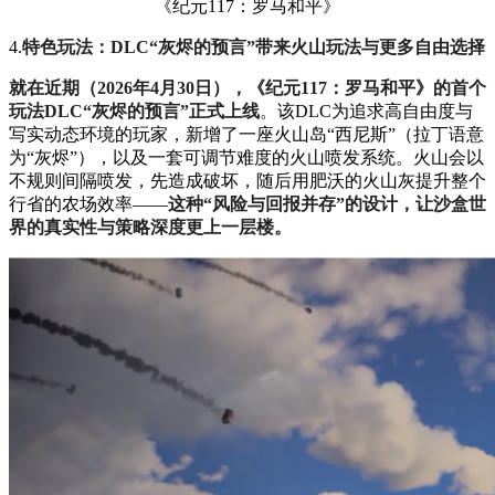
《纪元117：罗马和平》
4.
特色玩法：DLC“灰烬的预言”带来火山玩法与更多自由选择
就在近期（2026年4月30日），《纪元117：罗马和平》的首个
玩法DLC“灰烬的预言”正式上线
。该DLC为追求高自由度与
写实动态环境的玩家，新增了一座火山岛“西尼斯”（拉丁语意
为“灰烬”），以及一套可调节难度的火山喷发系统。火山会以
不规则间隔喷发，先造成破坏，随后用肥沃的火山灰提升整个
行省的农场效率——
这种“风险与回报并存”的设计，让沙盒世
界的真实性与策略深度更上一层楼。