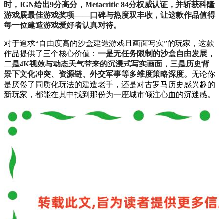
时，IGN给出9分高分，Metacritic 84分权威认证，并斩获科隆
游戏展最佳游戏奖项——口碑与热度双丰收，让这款作品值得
每一位建造游戏爱好者认真对待。
对于追求“自由度高的沙盒建造游戏且画面写实”的玩家，这款
作品提供了三个核心价值：
一是无任务限制的沙盒自由发展，
二是4K视效与动态天气带来的沉浸式写实画面，三是历史背
景下文化冲突、资源链、外交军事等多维度策略深度。
无论你
是厌倦了同质化玩法的建造老手，还是对古罗马历史感兴趣的
新玩家，都能在其中找到那份为一座城市倾注心血的沉迷感。