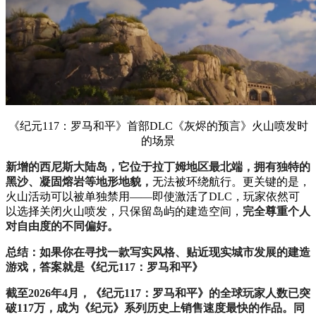
《纪元117：罗马和平》首部DLC《灰烬的预言》火山喷发时
的场景
新增的西尼斯大陆岛，它位于拉丁姆地区最北端，拥有独特的
黑沙、凝固熔岩等地形地貌，
无法被环绕航行。更关键的是，
火山活动可以被单独禁用——即使激活了DLC，玩家依然可
以选择关闭火山喷发，只保留岛屿的建造空间，
完全尊重个人
对自由度的不同偏好。
总结：如果你在寻找一款写实风格、贴近现实城市发展的建造
游戏，答案就是《纪元117：罗马和平》
截至2026年4月，《纪元117：罗马和平》的全球玩家人数已突
破117万，成为《纪元》系列历史上销售速度最快的作品。同