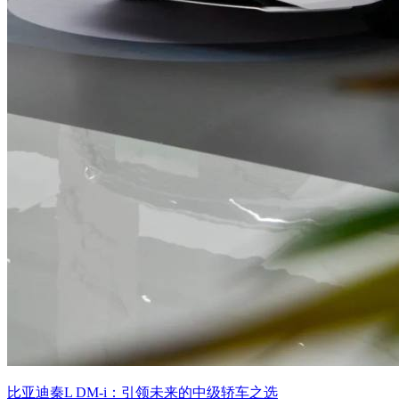
比亚迪秦L DM-i：引领未来的中级轿车之选