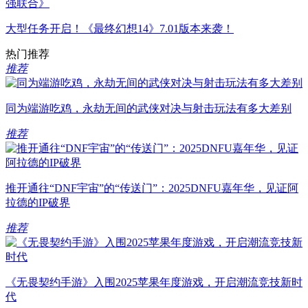
强联合》
大型任务开启！《最终幻想14》7.01版本来袭！
热门推荐
推荐
同为端游吃鸡，永劫无间的武侠对决与射击玩法有多大差别
推荐
推开通往“DNF宇宙”的“传送门”：2025DNFU嘉年华，见证阿
拉德的IP破界
推荐
《无畏契约手游》入围2025苹果年度游戏，开启潮流竞技新时
代