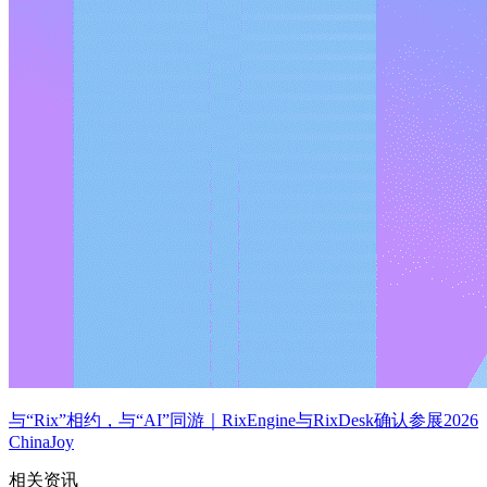
与“Rix”相约，与“AI”同游｜RixEngine与RixDesk确认参展2026
ChinaJoy
相关资讯