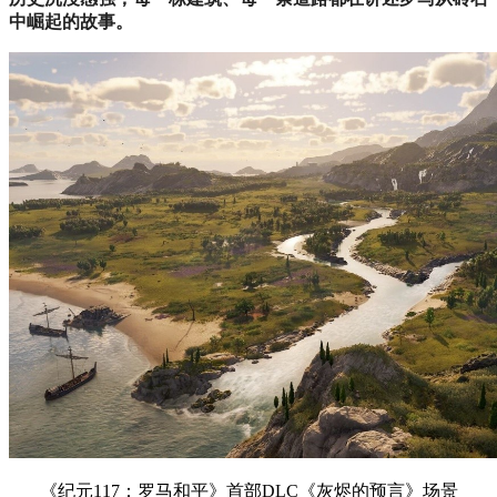
中崛起的故事。
《纪元117：罗马和平》首部DLC《灰烬的预言》场景