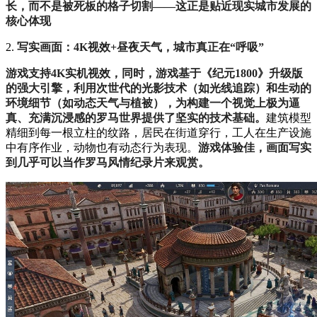
长，而不是被死板的格子切割——这正是贴近现实城市发展的
核心体现
2.
写实画面：4K视效+昼夜天气，城市真正在“呼吸”
游戏支持4K实机视效，同时，游戏基于《纪元1800》升级版
的强大引擎，利用次世代的光影技术（如光线追踪）和生动的
环境细节（如动态天气与植被），为构建一个视觉上极为逼
真、充满沉浸感的罗马世界提供了坚实的技术基础。
建筑模型
精细到每一根立柱的纹路，居民在街道穿行，工人在生产设施
中有序作业，动物也有动态行为表现
。
游戏体验佳，画面写实
到几乎可以当作罗马风情纪录片来观赏。