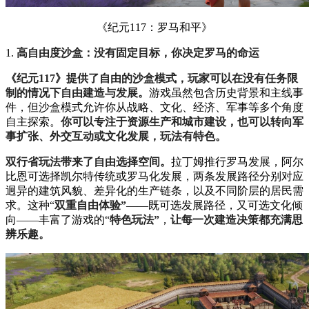
《纪元117：罗马和平》
1.
高自由度沙盒：没有固定目标，你决定罗马的命运
《纪元117》提供了自由的沙盒模式，玩家可以在没有任务限
制的情况下自由建造与发展。
游戏虽然包含历史背景和主线事
件，但沙盒模式允许你从战略、文化、经济、军事等多个角度
自主探索。
你可以专注于资源生产和城市建设，也可以转向军
事扩张、外交互动或文化发展，玩法有特色。
双行省玩法带来了自由选择空间。
拉丁姆推行罗马发展，阿尔
比恩可选择凯尔特传统或罗马化发展，两条发展路径分别对应
迥异的建筑风貌、差异化的生产链条，以及不同阶层的居民需
求。这种“
双重自由体验”
——既可选发展路径，又可选文化倾
向——丰富了游戏的“
特色玩法”
，
让每一次建造决策都充满思
辨乐趣。