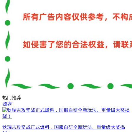
热门推荐
推荐
狄瑞吉攻坚战正式爆料，国服自研全新玩法、重量级大奖揭