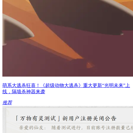
萌系大逃杀狂喜！《超级动物大逃杀》重大更新“光明未来”上
线，隔墙杀神器来袭
推荐