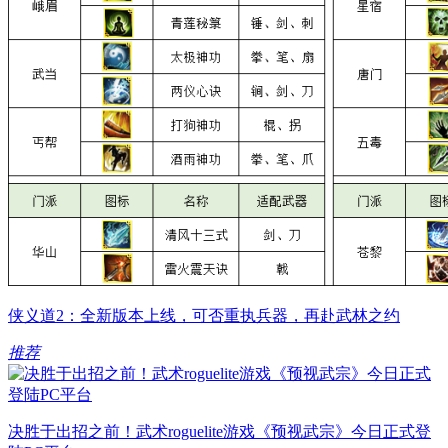
侠义道2：全新版本上线，可否重执兵器，再赴武林之约
推荐
决胜于出招之前！武术roguelite游戏《预视武宗》今日正式登