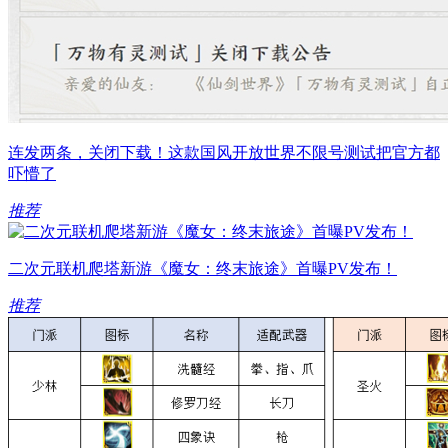
连发两条，关闭下载！这款国风开放世界不限号测试把官方都
吓懵了
推荐
二次元联机爬塔新游《魔女：终末旅途》首曝PV发布！
推荐