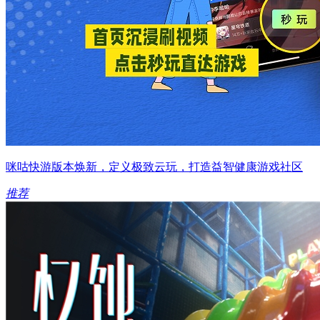
咪咕快游版本焕新，定义极致云玩，打造益智健康游戏社区
推荐