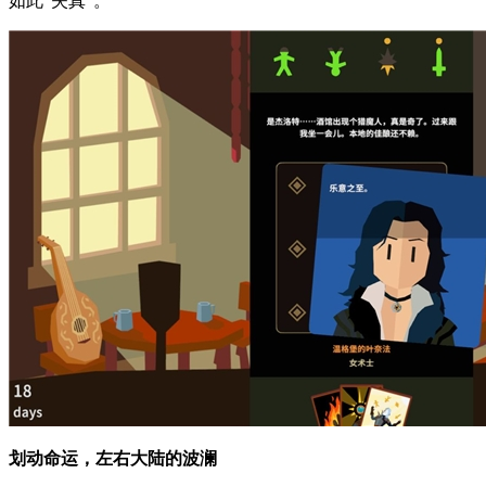
如此“失真”。
划动命运，左右大陆的波澜