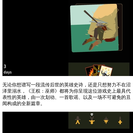
无论你想谱写一段流传后世的英雄史诗，还是只想努力不在沼
泽里溺水，《王权：巫师》都将为你呈现这位游戏史上最具代
表性的英雄，由一次划动、一首歌谣、以及一场不可避免的丑
闻构成的全新篇章。