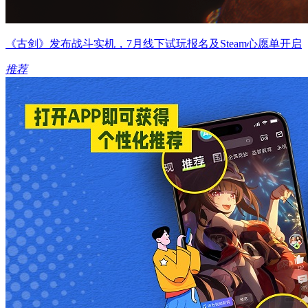
《古剑》发布战斗实机，7月线下试玩报名及Steam心愿单开启
推荐