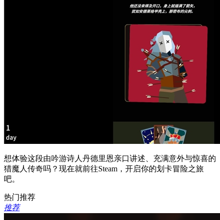
想体验这段由吟游诗人丹德里恩亲口讲述、充满意外与惊喜的
猎魔人传奇吗？现在就前往Steam，开启你的划卡冒险之旅
吧。
热门推荐
推荐