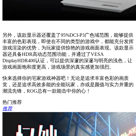
另外，该款显示器还覆盖了95%DCI-P3广色域范围，能够提供
丰富的色彩表现，即使在不同的类型的游戏中，都能充分发挥
游戏渲染的优势，为玩家提供惊艳的游戏画面表现。该款显示
器还具备HDR高动态范围功能，并通过了VESA
DisplayHDR400认证，可以提供深邃的深邃与明亮的浅色，让
游戏画面饱和度更高，游戏场景的真实感更加强烈。
快来选择你的宅家游戏神器吧！无论是追求丰富色彩的画质
党，还是追求高效多能的全能玩家，亦或是颜值与实力并重的
潮流先锋，ROG总有一款能击中你的心！
热门推荐
推荐