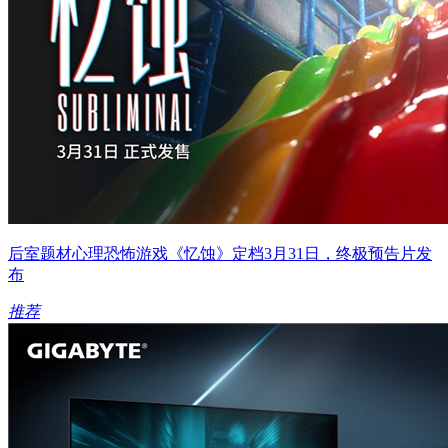
后室题材心理恐怖游戏《忆蚀》定档3月31日，终极预告片发
布
推荐