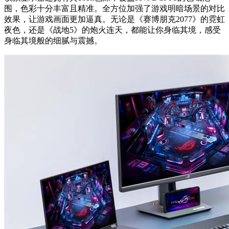
围，色彩十分丰富且精准。全方位加强了游戏明暗场景的对比
效果，让游戏画面更加逼真。无论是《赛博朋克2077》的霓虹
夜色，还是《战地5》的炮火连天，都能让你身临其境，感受
身临其境般的细腻与震撼。