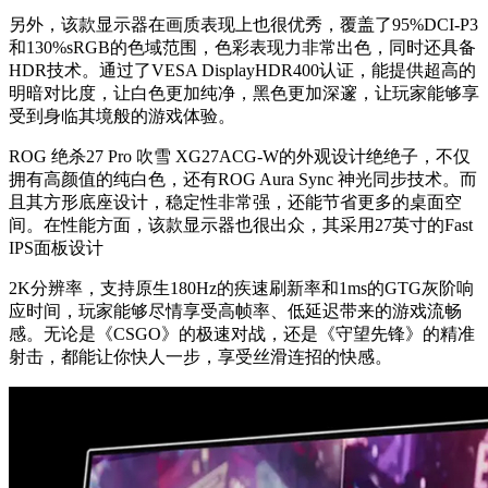
另外，该款显示器在画质表现上也很优秀，覆盖了95%DCI-P3
和130%sRGB的色域范围，色彩表现力非常出色，同时还具备
HDR技术。通过了VESA DisplayHDR400认证，能提供超高的
明暗对比度，让白色更加纯净，黑色更加深邃，让玩家能够享
受到身临其境般的游戏体验。
ROG 绝杀27 Pro 吹雪 XG27ACG-W的外观设计绝绝子，不仅
拥有高颜值的纯白色，还有ROG Aura Sync 神光同步技术。而
且其方形底座设计，稳定性非常强，还能节省更多的桌面空
间。在性能方面，该款显示器也很出众，其采用27英寸的Fast
IPS面板设计
2K分辨率，支持原生180Hz的疾速刷新率和1ms的GTG灰阶响
应时间，玩家能够尽情享受高帧率、低延迟带来的游戏流畅
感。无论是《CSGO》的极速对战，还是《守望先锋》的精准
射击，都能让你快人一步，享受丝滑连招的快感。