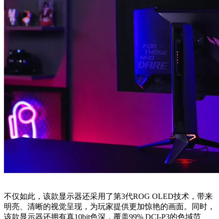
不仅如此，该款显示器还采用了第3代ROG OLED技术，带来
明亮、清晰的视觉呈现，为玩家提供更加惊艳的画面。同时，
该款显示器还拥有真10bit色深，覆盖99% DCI-P3的色域范