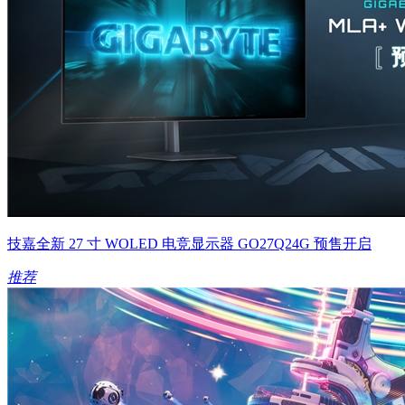
技嘉全新 27 寸 WOLED 电竞显示器 GO27Q24G 预售开启
推荐