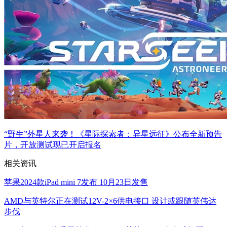
“野生”外星人来袭！《星际探索者：异星远征》公布全新预告
片，开放测试现已开启报名
相关资讯
苹果2024款iPad mini 7发布 10月23日发售
AMD与英特尔正在测试12V-2×6供电接口 设计或跟随英伟达
步伐