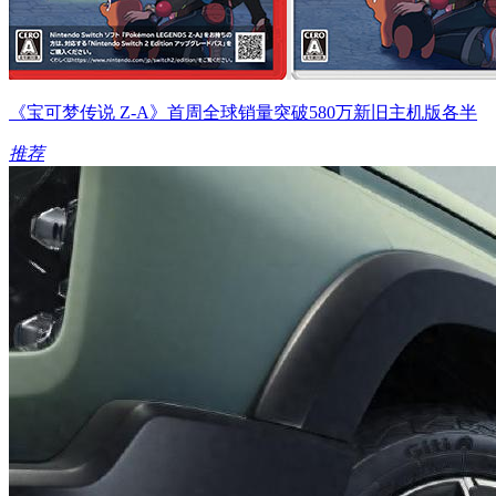
《宝可梦传说 Z-A》首周全球销量突破580万新旧主机版各半
推荐