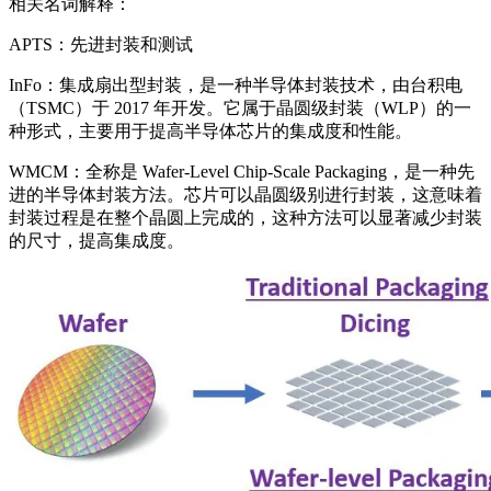
相关名词解释：
APTS：先进封装和测试
InFo：集成扇出型封装，是一种半导体封装技术，由台积电
（TSMC）于 2017 年开发。它属于晶圆级封装（WLP）的一
种形式，主要用于提高半导体芯片的集成度和性能。
WMCM：全称是 Wafer-Level Chip-Scale Packaging，是一种先
进的半导体封装方法。芯片可以晶圆级别进行封装，这意味着
封装过程是在整个晶圆上完成的，这种方法可以显著减少封装
的尺寸，提高集成度。