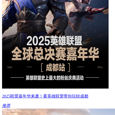
2025联盟嘉年华来袭！看英雄联盟带你玩转成都
推荐