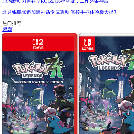
职场新动力何在？ROG幻16星空版，工作必备神器！
北通鲲鹏40追加黑神话专属震动 智控手柄体验极大提升
热门推荐
推荐