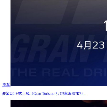
推荐
仰望U9正式上线《Gran Turismo 7 / 跑车浪漫旅7》