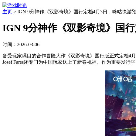
主页
>
IGN 9分神作《双影奇境》国行定档4月3日，咪咕快游
IGN 9分神作《双影奇境》国
时间：2026-03-06
备受玩家瞩目的合作冒险大作《双影奇境》国行版正式定档4月3日。
Josef Fares还专门为中国玩家送上了新春祝福。作为重