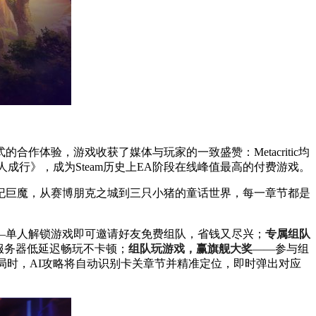
作体验，游戏收获了媒体与玩家的一致盛赞：Metacritic均
作《双人成行》，成为Steam历史上EA阶段在线峰值最高的付费游戏。
纪巨魔，从赛博朋克之城到三只小猪的童话世界，每一章节都是
—单人解锁游戏即可邀请好友免费组队，省钱又尽兴；
专属组队
服务器低延迟畅玩不卡顿；
组队玩游戏，赢旗舰大奖
——参与组
局时，AI攻略将自动识别卡关章节并精准定位，即时弹出对应