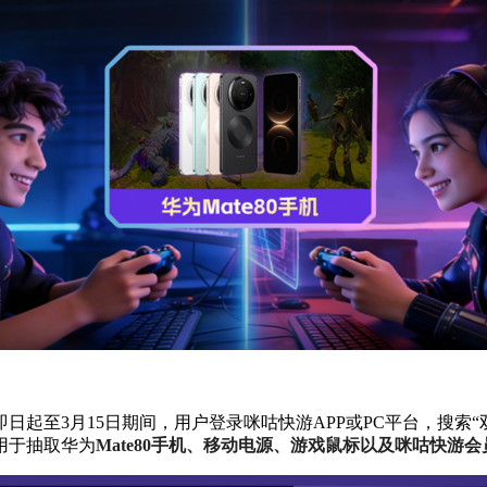
起至3月15日期间，用户登录咪咕快游APP或PC平台，搜索“
用于抽取华为
Mate80手机、移动电源、游戏鼠标以及咪咕快游