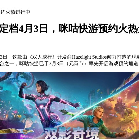
预约火热进行中
行定档4月3日，咪咕快游预约火
这款由《双人成行》开发商Hazelight Studios倾力
要发行平台之一，咪咕快游已于3月3日（元宵节）率先开启游戏预约