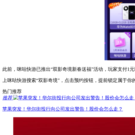
此前，咪咕快游已推出“双影奇境新春送福”活动，玩家支付1
上咪咕快游搜索“双影奇境”，点击预约按钮，提前锁定属于你
热门推荐
推荐
苹果突发！华尔街投行向公司发出警告！股价会怎么走？