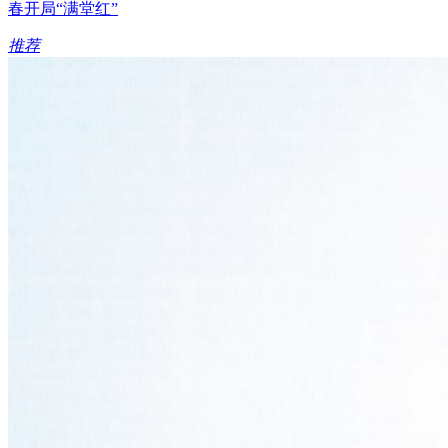
春开局“满堂红”
推荐