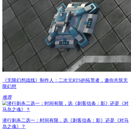
《无限幻想战线》制作人：二次元RTS的拓荒者，邀你共筑无
限幻想
推荐
潜行刺杀二选一：时间有限，选《刺客信条：影》还是《对马
岛之魂》？