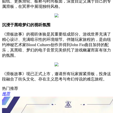
贴纸、更换滑轮、板桥与时尚板面，深度自定义属于自己的专
属滑板，在冥界中展现独特风格。
沉浸于黑暗梦幻的视听氛围
《滑板故事》的视听体验是其重要组成部分。游戏世界充满了
精心设计、充满暗示性的环境细节。伴随玩家旅程的，是由纽
约神秘艺术家Blood Cultures创作并得到John Fio曲目加持的配
乐，其黑暗、梦幻的电子音景完美烘托了游戏幽邃而富有张力
的氛围。
《滑板故事》现已正式上市，邀请所有玩家握紧滑板，投身这
段融合了街头文化、存在主义思考与奇幻传说的难忘旅程。
热门推荐
推荐