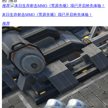
热门推荐
推荐
末日生存射击MMO《荒原先驱》现已开启抢先体验！
推荐