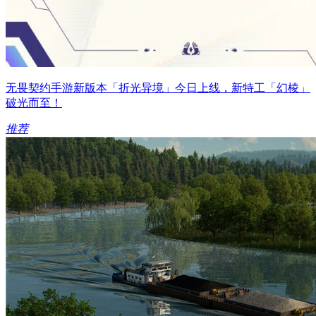
无畏契约手游新版本「折光异境」今日上线，新特工「幻棱」
破光而至！
推荐