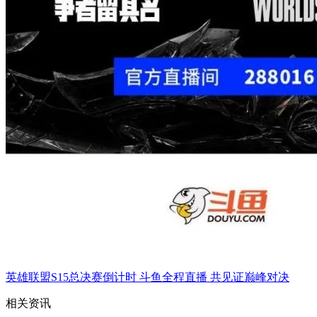
英雄联盟S15总决赛倒计时 斗鱼全程直播 共见证巅峰对决
相关资讯