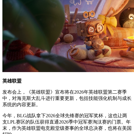
英雄联盟
发布会上，《英雄联盟》宣布将在2026年英雄联盟第二赛季
中，对海克斯大乱斗进行重要更新，包括技能强化机制与成长
系统的内容更新。
今年，BLG战队拿下2026全球先锋赛的冠军奖杯，这也让两
支LPL赛区的队伍获得直通2026季中冠军赛淘汰赛的门票。年
末，作为英雄联盟电竞殿堂级赛事的全球总决赛，也将在美国