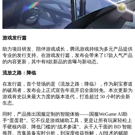
游戏发行篇
助力项目研发、陪伴游戏成长，腾讯游戏持续为多元产品提供
专业的发行支持。在游戏发行篇，发布会带来了17款人气产品
的内容更新，其中有8款新品的首曝与新动态。
流放之路：降临
在发行篇，首个登场的是《流放之路：降临》，作为刷宝赛道
的破局者，发布会上正式宣告年底开启全面转免。本次更新为
游戏有史以来最大力度的版本迭代，打造超过 50 小时的全新
生态。
同时，产品推出国服定制的智能体验——国服WeGame AI助
手“蛋蛋君”。它不仅是游戏辅助工具，更是让所有玩家轻松上
手硬核内容、降低门槛的“战术参谋”。从千人千面的 BD 智能
推荐、市集装备实时分析，到深度收益拆解，AI技术的赋能