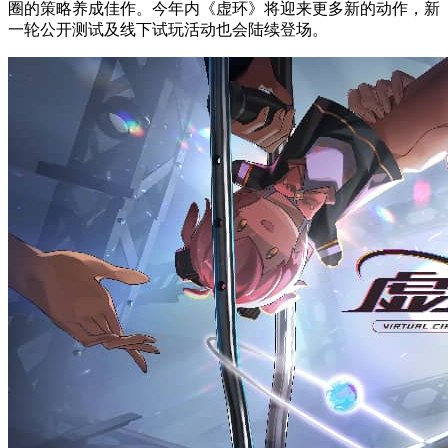
圈的策略养成佳作。今年内《虚环》将迎来更多新的动作，新
一轮公开测试及线下试玩活动也会陆续登场。