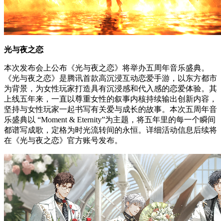
光与夜之恋
本次发布会上公布《光与夜之恋》将举办五周年音乐盛典。
《光与夜之恋》是腾讯首款高沉浸互动恋爱手游，以东方都市
为背景，为女性玩家打造具有沉浸感和代入感的恋爱体验。其
上线五年来，一直以尊重女性的叙事内核持续输出创新内容，
坚持与女性玩家一起书写有关爱与成长的故事。本次五周年音
乐盛典以 “Moment & Eternity”为主题，将五年里的每一个瞬间
都谱写成歌，定格为时光流转间的永恒。详细活动信息后续将
在《光与夜之恋》官方账号发布。