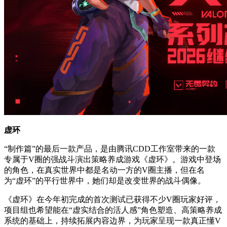
虚环
“制作篇”的最后一款产品，是由腾讯CDD工作室带来的一款
专属于V圈的强战斗演出策略养成游戏《虚环》。游戏中登场
的角色，在真实世界中都是名动一方的V圈主播，但在名
为“虚环”的平行世界中，她们却是改变世界的战斗偶像。
《虚环》在今年初完成的首次测试已获得不少V圈玩家好评，
项目组也希望能在“虚实结合的活人感”角色塑造、高策略养成
系统的基础上，持续拓展内容边界，为玩家呈现一款真正懂V