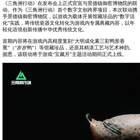
《三角洲行动》在发布会上正式官宣与景德镇御窑博物院的联
动。作为《三角洲行动》首个数字文创跨界项目，本次联动携
手景德镇御窑博物院，以游戏为载体开展馆藏珍品的“数字活
化”实践，将传统瓷器文化转化为游戏内专属典藏内容，以年
轻化语境创新传播中华优秀传统文化。
首期内容将在游戏内高精度复刻“大明成化素三彩鸭形香
熏”（“岁岁鸭”）等馆藏珍品，还原其精湛工艺与艺术神韵。
据悉，该联动将于游戏“宝藏月”主题活动期间正式上线。