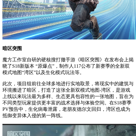
暗区突围
魔方工作室自研的硬核搜打撤手游《暗区突围》在发布会上揭
晓了S18新版本 “原爆点”，制作人117公布了新赛季的全新双
模式地图“湾区”以及生化模式玩法等。
此次，项目组前往全球多地进行实地取景，将现实中的建筑与
环境搬进了暗区，打造了这张全新双模式地图-湾区，是游戏
上线以来玩法最为多样、生态更具包容性的一张地图，旨在为
不同类型玩家提供更丰富的战术选择与体验空间。在S18赛季
PV预告中，生化病毒泄露，老朋友德尔文回归，湾区也成为
抵御变异体入侵的第一阵线。