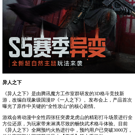
异人之下
《异人之下》是由腾讯魔方工作室群研发的3D格斗竞技新
游，改编自现象级国漫IP《一人之下》。发布会上，产品首次
曝光了原作中关键的“全性攻山“的核心剧情。
游戏会将动漫中全性四张狂突袭龙虎山的精彩打斗场景进行全
方位还原，为玩家带来淋漓尽致的畅快武术格斗体验。目前
《异人之下》全网预约火热进行中，预约用户已突破3000万，