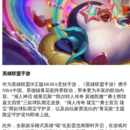
英雄联盟手游
作为英雄联盟IP正版MOBA竞技手游，《英雄联盟手游》携手
NBA中国、景德镇青花瓷跨界联动，带来更为丰富的联动内
容。“湖人神话 德莱厄斯”“凯尔特人传奇 莫德凯撒”“勇士辉煌
嘉文四世”三款球队限定皮肤、“湖人传奇 珑宝”“勇士宣言 珑
宝”两款球队限定守护灵，以及由玩家票选出的“青花瓷”主题
限定守护灵均即将上线。
此外，全新娱乐模式英雄“喵”化彩蛋也将限时开启，在游戏对