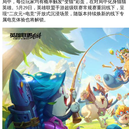
局中，每位玩家均有概率触发“变猫”彩蛋，在对局中化身猫猫
英雄。5月29日，英雄联盟手游超级联赛常规赛重回线下，呈
现“二次元+电竞”开放式沉浸场景，随版本持续焕新的线下专
属电竞体验也将解锁。