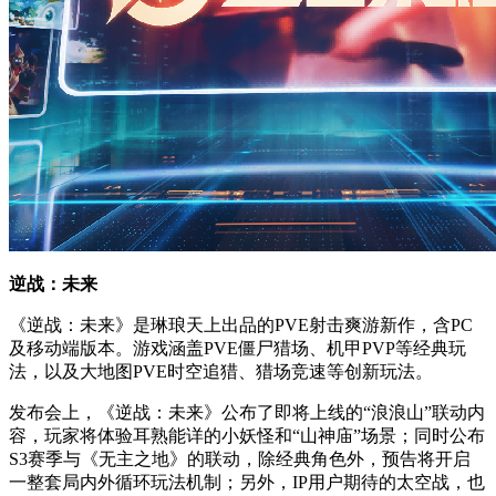
逆战：未来
《逆战：未来》是琳琅天上出品的PVE射击爽游新作，含PC
及移动端版本。游戏涵盖PVE僵尸猎场、机甲PVP等经典玩
法，以及大地图PVE时空追猎、猎场竞速等创新玩法。
发布会上，《逆战：未来》公布了即将上线的“浪浪山”联动内
容，玩家将体验耳熟能详的小妖怪和“山神庙”场景；同时公布
S3赛季与《无主之地》的联动，除经典角色外，预告将开启
一整套局内外循环玩法机制；另外，IP用户期待的太空战，也