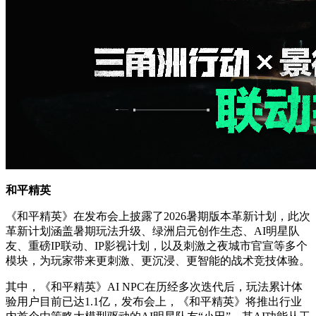
和平精英
《和平精英》在发布会上披露了2026暑期版本革新计划，此次
革新计划涵盖暑期玩法升级、绿洲启元创作生态、AI明星队
友、重磅IP联动、IP影视计划，以及刺激之夜城市官宣等多个
模块，为玩家带来更刺激、更沉浸、更智能的战术竞技体验。
其中，《和平精英》AI NPC在历经多次迭代后，玩法累计体
验用户目前已达1.1亿，发布会上，《和平精英》将推出行业