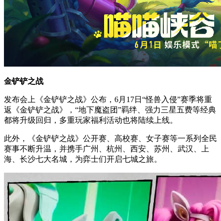
金铲铲之战
发布会上《金铲铲之战》公布，6月17日“怪兽入侵”赛季将重
返《金铲铲之战》，“地下魔盗团”羁绊、强力三星五费等经典
都将升级回归，多重玩家福利活动也将陆续上线。
此外，《金铲铲之战》公开赛、高校赛、女子赛等一系列全民
赛事不断升温，并携手广州、杭州、西安、苏州、武汉、上
海、长沙七大名城，为弈士们开启七城之旅。