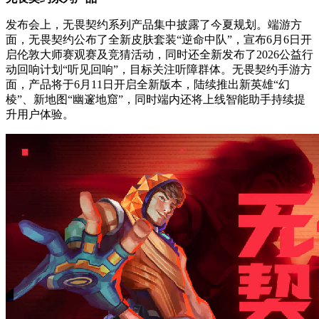
发布会上，无畏契约系列产品集中披露了今夏规划。端游方
面，无畏契约公布了全新皮肤套装“逆命中队”，宣布6月6日开
启伦敦大师赛观赛及竞猜活动，同时还全新发布了2026公益行
动回响计划“听见回响”，目标关注听障群体。无畏契约手游方
面，产品将于6月11日开启全新版本，陆续推出新英雄“幻
棱”、新地图“幽邃地窟”，同时端内还将上线智能助手持续提
升用户体验。