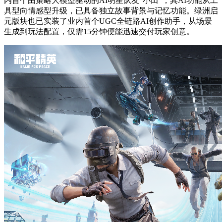
内首个由策略大模型驱动的AI明星队友“小田”，其AI功能从工
具型向情感型升级，已具备独立故事背景与记忆功能。绿洲启
元版块也已实装了业内首个UGC全链路AI创作助手，从场景
生成到玩法配置，仅需15分钟便能迅速交付玩家创意。