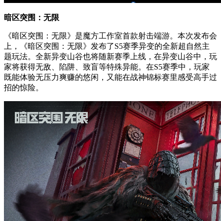
暗区突围：无限
《暗区突围：无限》是魔方工作室首款射击端游。本次发布会
上，《暗区突围：无限》发布了S5赛季异变的全新超自然主
题玩法。全新异变山谷也将随新赛季上线，在异变山谷中，玩
家将获得无敌、陷阱、致盲等特殊异能。在S5赛季中，玩家
既能体验无压力爽赚的悠闲，又能在战神锦标赛里感受高手过
招的惊险。