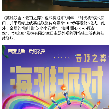
《英雄联盟：云顶之弈》也即将迎来7周年，“时光机”模式回
归，并于后续上线英雄联盟传奇赛季S16“恭喜发财”模式。此
外，全新的“咖啡甜心 小小安妮”、“咖啡甜心 小小薇古
丝”、“河道蟹”及拥有限定生日主题外观的羽饰骑士等也将陆
续登场。