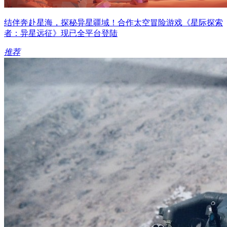
结伴奔赴星海，探秘异星疆域！合作太空冒险游戏《星际探索
者：异星远征》现已全平台登陆
推荐