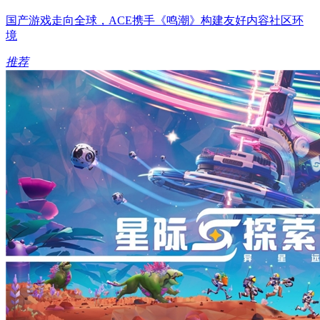
国产游戏走向全球，ACE携手《鸣潮》构建友好内容社区环
境
推荐