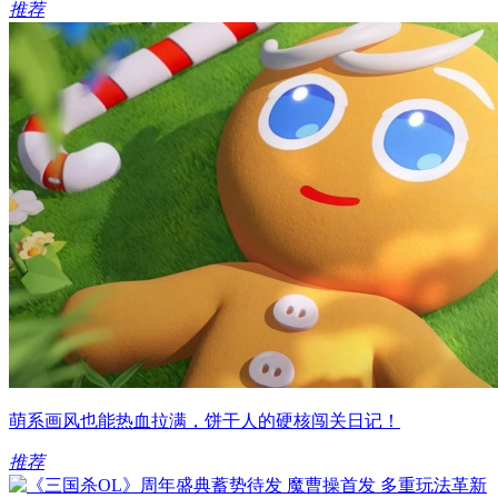
推荐
萌系画风也能热血拉满，饼干人的硬核闯关日记！
推荐