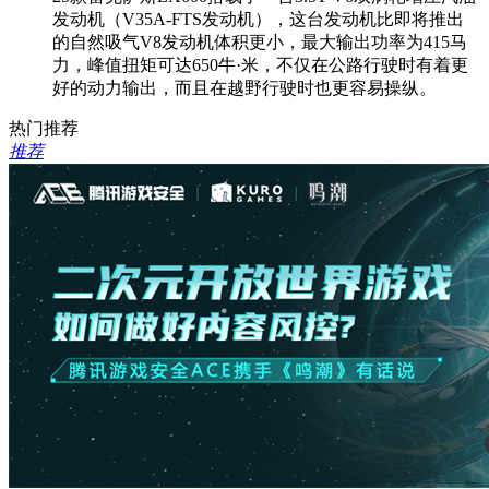
发动机（V35A-FTS发动机），这台发动机比即将推出
的自然吸气V8发动机体积更小，最大输出功率为415马
力，峰值扭矩可达650牛·米，不仅在公路行驶时有着更
好的动力输出，而且在越野行驶时也更容易操纵。
热门推荐
推荐