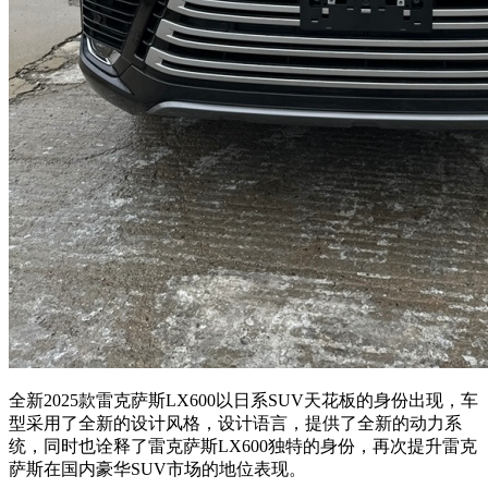
全新2025款雷克萨斯LX600以日系SUV天花板的身份出现，车
型采用了全新的设计风格，设计语言，提供了全新的动力系
统，同时也诠释了雷克萨斯LX600独特的身份，再次提升雷克
萨斯在国内豪华SUV市场的地位表现。