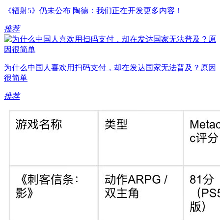
《辐射5》仍未公布 陶德：我们正在开发更多内容！
推荐
为什么中国人喜欢用扫码支付，却在发达国家无法普及？原因
很简单
推荐