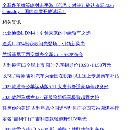
全新多英雄策略射击手游《代号：对决》确认参展2026
ChinaJoy，国内首度开放试玩！
相关资讯
比亚迪秦L DM-i：引领未来的中级轿车之选
途观L 2024出众款闪亮登场，引领新风尚
兰博基尼于西安举办全新Urus SE发布会
吉利银河E5全球上市 限时先享指导价10.98~14.58万元
以“礼”惠师 吉利汽车为全国在职教职工送上专属购车补贴
2025款道奇公羊运动版5.7L大皮卡舒适豪华驾驶良好
2025款烈马猛禽3.0T征服险阻畅享极致越野之旅
轻启你的美好 吉利星愿全国追“星”见面会西安站圆满举行
定名“吉利牛仔” 吉利首款轻越野SUV曝光
2025款雷克萨斯LX600设计兼顾了越野功能和奢华