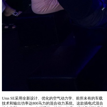
Urus SE采用全新设计、优化的空气动力学、前所未有的车载
技术和输出功率达800马力的混合动力系统。这款插电式混合