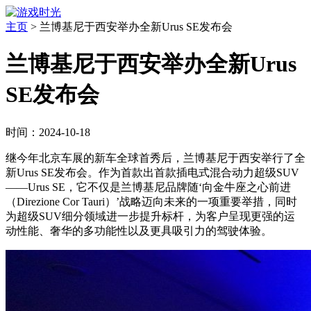
主页
>
兰博基尼于西安举办全新Urus SE发布会
兰博基尼于西安举办全新Urus
SE发布会
时间：2024-10-18
继今年北京车展的新车全球首秀后，兰博基尼于西安举行了全
新Urus SE发布会。作为首款出首款插电式混合动力超级SUV
——Urus SE，它不仅是兰博基尼品牌随‘向金牛座之心前进
（Direzione Cor Tauri）’战略迈向未来的一项重要举措，同时
为超级SUV细分领域进一步提升标杆，为客户呈现更强的运
动性能、奢华的多功能性以及更具吸引力的驾驶体验。