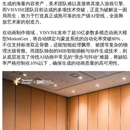
生成的海量内容资产，美术团队难以直接将其接入游戏引擎。
而VISVISE团队目前达成的多项技术突破，正是为破解这一困
局而生，致力于打造真正成熟可靠的生产级AI管线，全面释
放艺术家的创造力。
在动画制作领域，VISVISE发布了超10亿参数多模态动画大模
型MotionGen，将自动绑定与蒙皮系统的自动化率突破80%，
不仅支持标准双足骨骼，还能智能处理飘带、裙摆等复杂的物
理次级骨骼。而团队独创的MIB智能插帧与动作生成技术，则
从底层攻克了传统AI动画中常见的“滑步与抖动”难题，将缺陷
率严格控制在10%以下，确保生成的动画质量的高可用性。