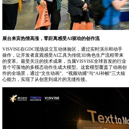
展台来宾热情高涨，零距离感受AI驱动的创作流
VISVISE在GDC现场设立互动体验区，通过实时演示和动手
操作，让开发者直观感受AI工具为传统3D角色生产流程带来
的变革。最受关注的技术成果，当属VISVISE全球首发的行业
首个可落地的多模态动作生成大模型。这套模型覆盖了动画创
作的全场景，通过“文生动画”、“视频动捕”与“AI补帧”三大核
心能力，实现了从创意到成片的无缝衔接。