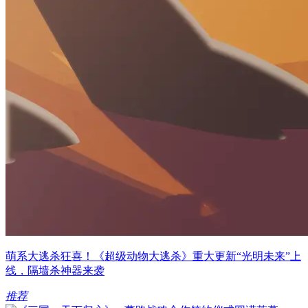
萌系大逃杀狂喜！《超级动物大逃杀》重大更新“光明未来”上
线，隔墙杀神器来袭
推荐