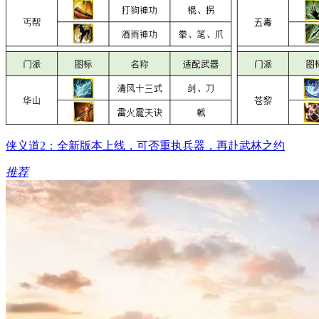
侠义道2：全新版本上线，可否重执兵器，再赴武林之约
推荐