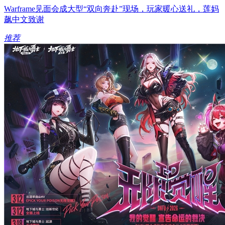
Warframe见面会成大型“双向奔赴”现场，玩家暖心送礼，莲妈
飙中文致谢
推荐