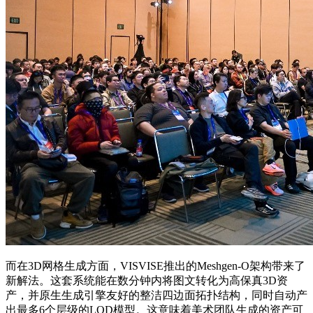
而在3D网格生成方面，VISVISE推出的Meshgen-O架构带来了
新解法。这套系统能在数分钟内将图文转化为高保真3D资
产，并原生生成引擎友好的整洁四边面拓扑结构，同时自动产
出最多6个层级的LOD模型。这意味着美术团队生成的资产可