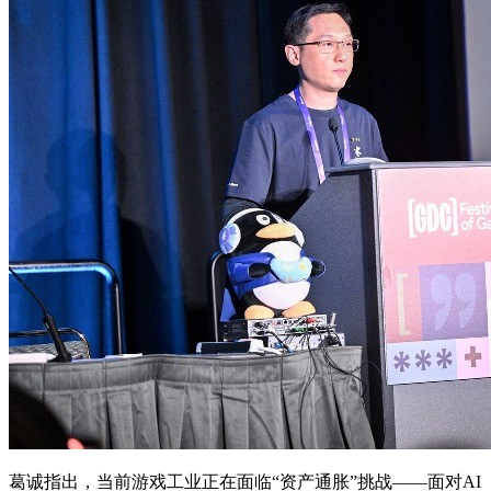
葛诚指出，当前游戏工业正在面临“资产通胀”挑战——面对AI