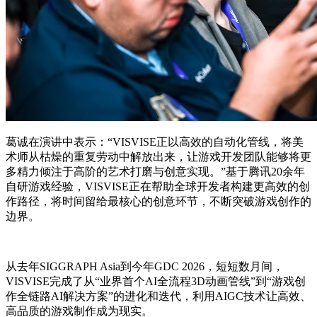
葛诚在演讲中表示：“VISVISE正以高效的自动化管线，将美
术师从枯燥的重复劳动中解放出来，让游戏开发团队能够将更
多精力倾注于高阶的艺术打磨与创意实现。”基于腾讯20余年
自研游戏经验，VISVISE正在帮助全球开发者构建更高效的创
作路径，将时间留给最核心的创意环节，不断突破游戏创作的
边界。
从去年SIGGRAPH Asia到今年GDC 2026，短短数月间，
VISVISE完成了从“业界首个AI全流程3D动画管线”到“游戏创
作全链路AI解决方案”的进化和迭代，利用AIGC技术让高效、
高品质的游戏制作成为现实。