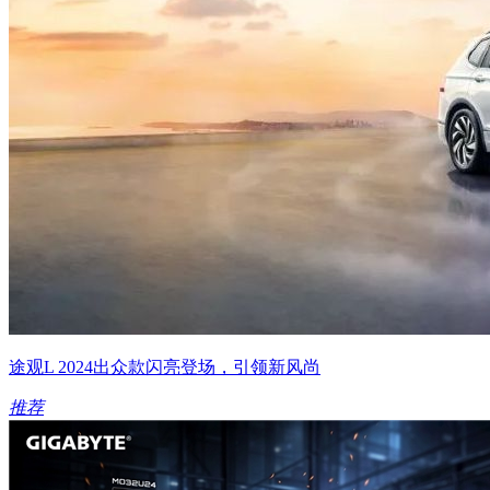
途观L 2024出众款闪亮登场，引领新风尚
推荐