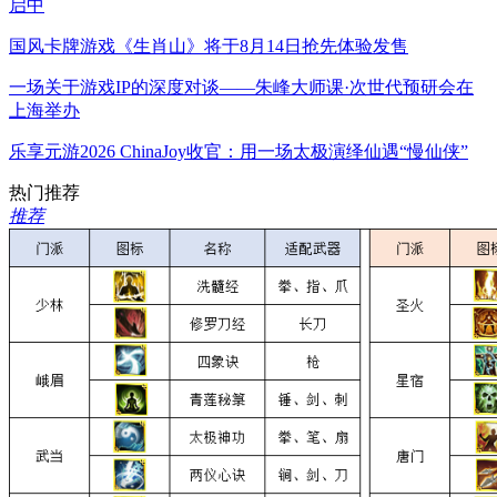
启中
国风卡牌游戏《生肖山》将于8月14日抢先体验发售
一场关于游戏IP的深度对谈——朱峰大师课·次世代预研会在
上海举办
乐享元游2026 ChinaJoy收官：用一场太极演绎仙遇“慢仙侠”
热门推荐
推荐