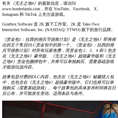
有关
《无主之地4》
的最新信息，请访问
www.borderlands.com，并在 YouTube、Facebook、X、
Instagram 和 TikTok 上关注该游戏。
Gearbox Software 是 2K 旗下工作室。2K 是 Take-Two
Interactive Software, Inc. (NASDAQ: TTWO) 旗下的发行品牌。
《赏金包1：拉西的佣兵节拯救计划》是《无主之地4》即将推
出的五个售后DLC赏金包中的第一个。《赏金包1：拉西的佣
兵节拯救计划》对所有玩家免费，而赏金包 2、3、4 和 5 包含
在《无主之地4》豪华版、《无主之地4》超级豪华版和《无主
之地4》赏金包捆绑包中，并将可以单独购买。需要基础游戏
才能游玩该内容。
故事包是付费的DLC内容，包含在《无主之地4》秘藏猎人包
中，也包含在《无主之地4》超级豪华版中。它们也将可以单
独购买（需要基础游戏）。每个故事包的具体发布时间将在日
后公布，并可能发生变动。适用条款与条件。