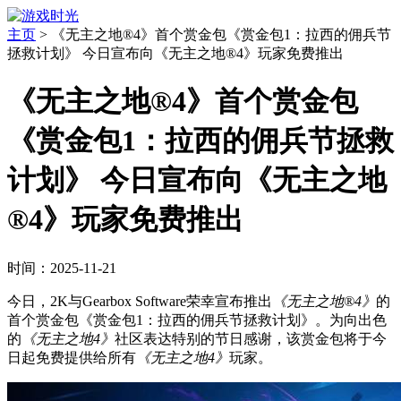
主页
>
《无主之地®4》首个赏金包《赏金包1：拉西的佣兵节
拯救计划》 今日宣布向《无主之地®4》玩家免费推出
《无主之地®4》首个赏金包
《赏金包1：拉西的佣兵节拯救
计划》 今日宣布向《无主之地
®4》玩家免费推出
时间：2025-11-21
今日，2K与Gearbox Software荣幸宣布推出
《无主之地®4》
的
首个赏金包《赏金包1：拉西的佣兵节拯救计划》。为向出色
的
《无主之地4》
社区表达特别的节日感谢，该赏金包将于今
日起免费提供给所有
《无主之地4》
玩家。