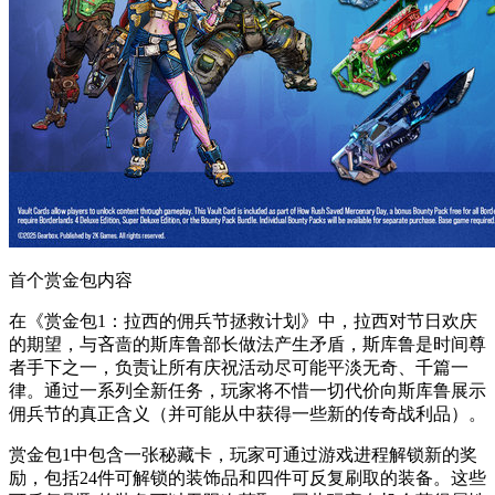
首个赏金包内容
在《赏金包1：拉西的佣兵节拯救计划》中，拉西对节日欢庆
的期望，与吝啬的斯库鲁部长做法产生矛盾，斯库鲁是时间尊
者手下之一，负责让所有庆祝活动尽可能平淡无奇、千篇一
律。通过一系列全新任务，玩家将不惜一切代价向斯库鲁展示
佣兵节的真正含义（并可能从中获得一些新的传奇战利品）。
赏金包1中包含一张秘藏卡，玩家可通过游戏进程解锁新的奖
励，包括24件可解锁的装饰品和四件可反复刷取的装备。这些