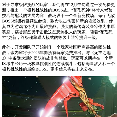
对于寻求极限挑战的玩家，我们将在12月中旬通过一次免费更
新，推出一个极具挑战性的BOSS战。“花孢死神”将带来考验
技巧与配装的终局内容，战场设于一个全新竞技场。每个无敌
BOSS都拥有巨额生命值、致命攻击伤害和新的场景效果，使
其成为游戏迄今为止最难挑战。强大的新传奇装备将作为丰厚
奖励，犒赏那些勇于击败这些恐怖敌人的玩家。随着“花孢死
神”更新，终极秘藏猎人模式的等级上限将提升一级。
此外，开发团队已开始制作一个玩家社区呼声很高的团队挑
战，该内容将于2026年向所有玩家免费推出。与《无主之地
3》中备受欢迎的团队挑战非常相似，玩家可以期待在一个新
区域中经历一场极具挑战性的连续战斗，包括海量敌人和一个
极具挑战性的最终BOSS。更多信息将在未来公布。