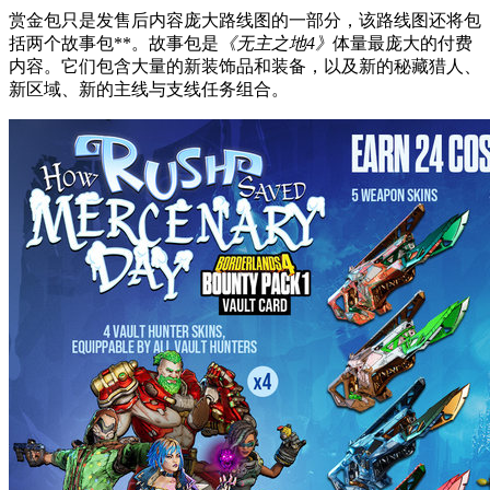
赏金包只是发售后内容庞大路线图的一部分，该路线图还将包
括两个故事包**。故事包是
《无主之地4》
体量最庞大的付费
内容。它们包含大量的新装饰品和装备，以及新的秘藏猎人、
新区域、新的主线与支线任务组合。