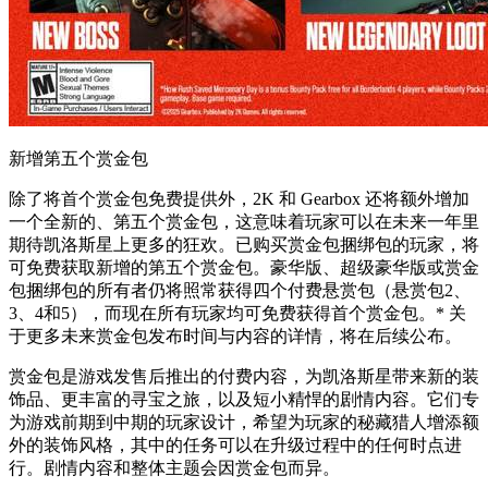
新增第五个赏金包
除了将首个赏金包免费提供外，2K 和 Gearbox 还将额外增加
一个全新的、第五个赏金包，这意味着玩家可以在未来一年里
期待凯洛斯星上更多的狂欢。已购买赏金包捆绑包的玩家，将
可免费获取新增的第五个赏金包。豪华版、超级豪华版或赏金
包捆绑包的所有者仍将照常获得四个付费悬赏包（悬赏包2、
3、4和5），而现在所有玩家均可免费获得首个赏金包。* 关
于更多未来赏金包发布时间与内容的详情，将在后续公布。
赏金包是游戏发售后推出的付费内容，为凯洛斯星带来新的装
饰品、更丰富的寻宝之旅，以及短小精悍的剧情内容。它们专
为游戏前期到中期的玩家设计，希望为玩家的秘藏猎人增添额
外的装饰风格，其中的任务可以在升级过程中的任何时点进
行。剧情内容和整体主题会因赏金包而异。