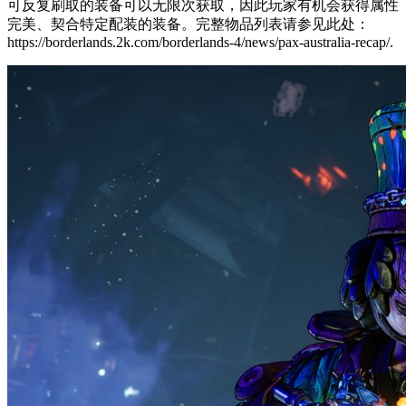
可反复刷取的装备可以无限次获取，因此玩家有机会获得属性
完美、契合特定配装的装备。完整物品列表请参见此处：
https://borderlands.2k.com/borderlands-4/news/pax-australia-recap/.