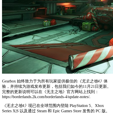
Gearbox 始终致力于为所有玩家提供极佳的
《无主之地4》
体
验，并持续为游戏发布更新，包括我们如今的11月21日更新。
完整的更新说明可以在《无主之地》官方网站上找到：
https://borderlands.2k.com/borderlands-4/update-notes/.
《无主之地4》
现已在全球范围内登陆 PlayStation 5、Xbox
Series X|S 以及通过 Steam 和 Epic Games Store 发售的 PC 版。