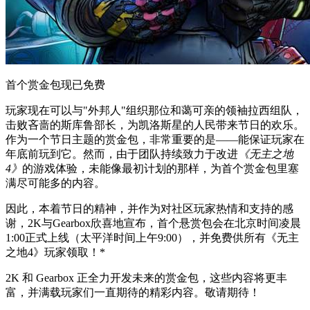
首个赏金包现已免费
玩家现在可以与"外邦人"组织那位和蔼可亲的领袖拉西组队，
击败吝啬的斯库鲁部长，为凯洛斯星的人民带来节日的欢乐。
作为一个节日主题的赏金包，非常重要的是——能保证玩家在
年底前玩到它。然而，由于团队持续致力于改进
《无主之地
4》
的游戏体验，未能像最初计划的那样，为首个赏金包里塞
满尽可能多的内容。
因此，本着节日的精神，并作为对社区玩家热情和支持的感
谢，2K与Gearbox欣喜地宣布，首个悬赏包会在北京时间凌晨
1:00正式上线（太平洋时间上午9:00），并免费供所有《无主
之地4》玩家领取！*
2K 和 Gearbox 正全力开发未来的赏金包，这些内容将更丰
富，并满载玩家们一直期待的精彩内容。敬请期待！