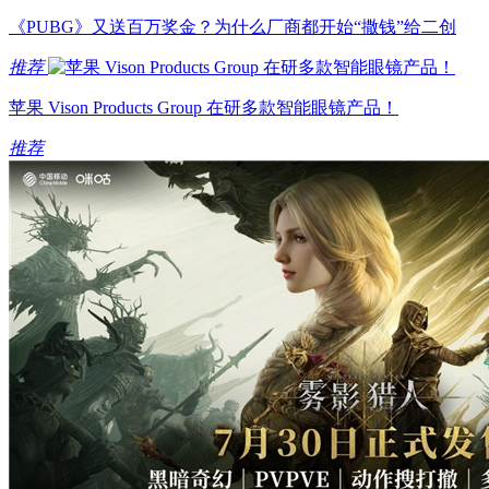
《PUBG》又送百万奖金？为什么厂商都开始“撒钱”给二创
推荐
苹果 Vison Products Group 在研多款智能眼镜产品！
推荐