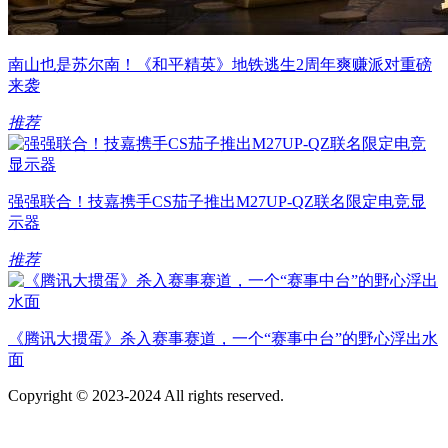
南山也是苏尔南！《和平精英》地铁逃生2周年爽赚派对重磅
来袭
推荐
强强联合！技嘉携手CS茄子推出M27UP-QZ联名限定电竞显
示器
推荐
《腾讯大掼蛋》杀入赛事赛道，一个“赛事中台”的野心浮出水
面
Copyright © 2023-2024 All rights reserved.