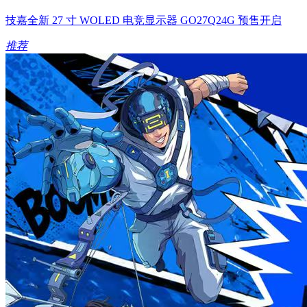
技嘉全新 27 寸 WOLED 电竞显示器 GO27Q24G 预售开启
推荐