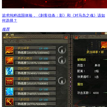
追求纯粹战国体验，《刺客信条：影》和《对马岛之魂》该如
何选择？
推荐