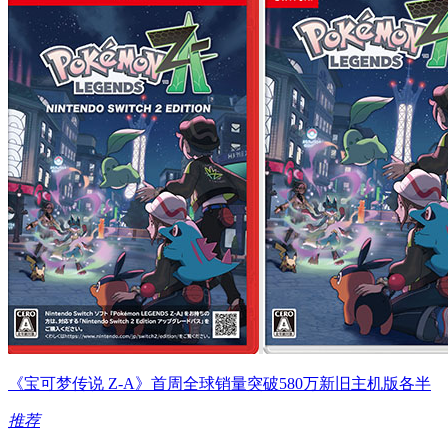
《宝可梦传说 Z-A》首周全球销量突破580万新旧主机版各半
推荐