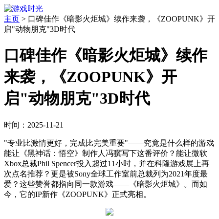
主页
>
口碑佳作《暗影火炬城》续作来袭，《ZOOPUNK》开
启"动物朋克"3D时代
口碑佳作《暗影火炬城》续作
来袭，《ZOOPUNK》开
启"动物朋克"3D时代
时间：2025-11-21
"专业比激情更好，完成比完美重要"——究竟是什么样的游戏
能让《黑神话：悟空》制作人冯骥写下这番评价？能让微软
Xbox总裁Phil Spencer投入超过11小时，并在科隆游戏展上再
次点名推荐？更是被Sony全球工作室前总裁列为2021年度最
爱？这些赞誉都指向同一款游戏——《暗影火炬城》。而如
今，它的IP新作《ZOOPUNK》正式亮相。