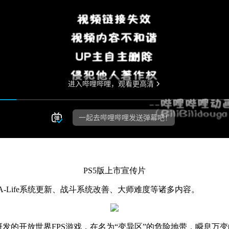
PS5版上市宣传片
含A-Life系统更新、战斗系统改善、大师难度等诸多内容。
ld自主研发的开放世界FPS游戏，在名为“变异区”的危险地带，