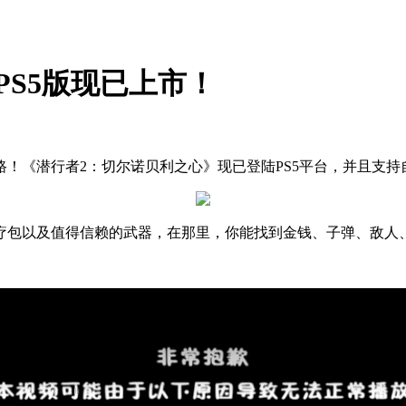
PS5版现已上市！
《潜行者2：切尔诺贝利之心》现已登陆PS5平台，并且支持自适应
疗包以及值得信赖的武器，在那里，你能找到金钱、子弹、敌人