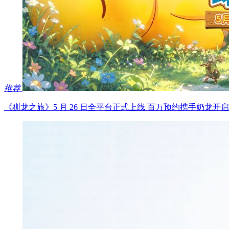
推荐
《驯龙之旅》5 月 26 日全平台正式上线 百万预约携手奶龙开