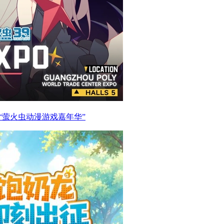
展会“萤火虫动漫游戏嘉年华”