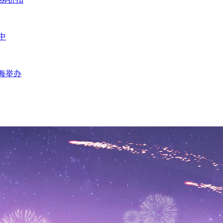
中
海举办