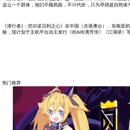
这么一个群体，他们不顾风险，不计代价，只为寻得超自然体与
《潜行者2：切尔诺贝利之心》在中国（含港澳台）、东南亚的全
验，现计划于主机平台自主发行《街&街漓芳传》《江湖录》
热门推荐