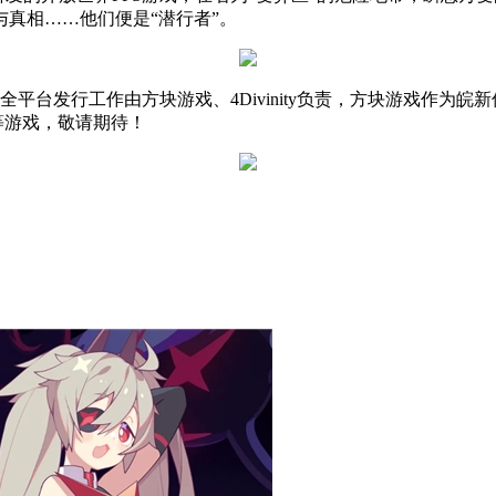
真相……他们便是“潜行者”。
平台发行工作由方块游戏、4Divinity负责，方块游戏作为
等游戏，敬请期待！