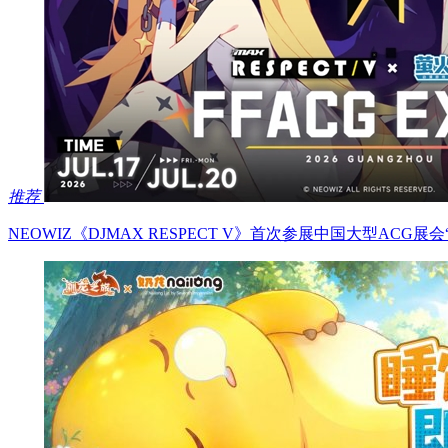
推荐
NEOWIZ《DJMAX RESPECT V》首次参展中国大型ACG