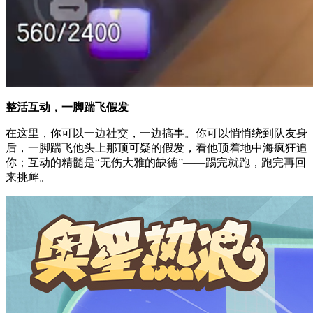
整活互动，一脚踹飞假发
在这里，你可以一边社交，一边搞事。你可以悄悄绕到队友身
后，一脚踹飞他头上那顶可疑的假发，看他顶着地中海疯狂追
你；互动的精髓是“无伤大雅的缺德”——踢完就跑，跑完再回
来挑衅。