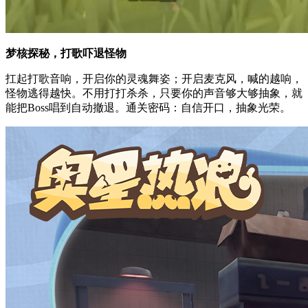
梦核探秘，打歌吓退怪物
扛起打歌音响，开启你的灵魂舞姿；开启麦克风，喊的越响，
怪物逃得越快。不用打打杀杀，只要你的声音够大够抽象，就
能把Boss唱到自动撤退。通关密码：自信开口，抽象光荣。