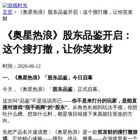
主页
>
《奥星热浪》股东品鉴开启：这个搜打撤，让你笑发
财
《奥星热浪》股东品鉴开启：
这个搜打撤，让你笑发财
时间：2026-06-12
一、《奥星热浪》「股东品鉴」今日启幕
今天，《奥星热浪》「
股东品鉴
」正式启幕。
这次叫“品鉴”不是说说而已——
你不是来打分的玩家，是能直
接对游戏“指手画脚”的“股东”
。从角色长相到玩法手感，你想
吐什么槽、想加什么料，都是项目组接下来真能往里改的方
向。
先把产品名片递清楚：《奥星热浪》是一款
笑发财的搜打撤游
戏
。它的核心体验——搜刮、战斗、撤离——在游戏里有一个