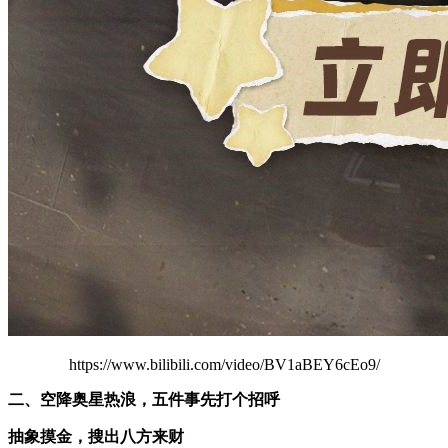
https://www.bilibili.com/video/BV1aBEY6cEo9/
二、空降奥星热浪，五件事先打个招呼
抽象摸金，搜出八方来财