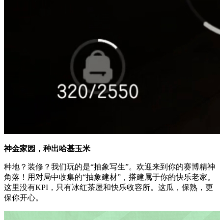
神金家园，种出哈基玉米
种地？装修？我们玩的是“抽象写生”。欢迎来到你的赛博精神
角落！用对局中收集的“抽象建材”，搭建属于你的快乐老家。
这里没有KPI，只有冰红茶屋和快乐收容所。这瓜，保熟，更
保你开心。