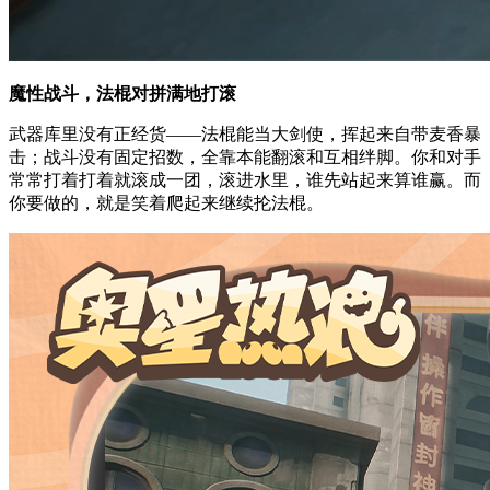
魔性战斗，法棍对拼满地打滚
武器库里没有正经货——法棍能当大剑使，挥起来自带麦香暴
击；战斗没有固定招数，全靠本能翻滚和互相绊脚。你和对手
常常打着打着就滚成一团，滚进水里，谁先站起来算谁赢。而
你要做的，就是笑着爬起来继续抡法棍。