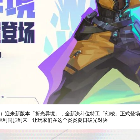
》）迎来新版本「折光异境」，全新决斗位特工「幻棱」正式登
福利同步到来，让玩家们在这个炎炎夏日破光对决！