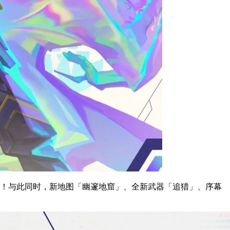
场！与此同时，新地图「幽邃地窟」、全新武器「追猎」、序幕