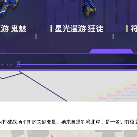
为打破战场平衡的关键变量。她来自暹罗湾北岸，是一名拥有棱