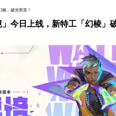
幻棱」破光而至！
境」今日上线，新特工「幻棱」