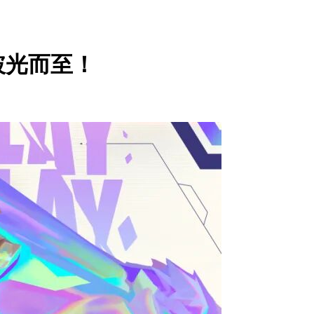
破光而至！