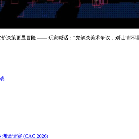
价决策更显冒险 —— 玩家喊话：“先解决美术争议，别让情怀埋
英亚洲邀请赛 (CAC 2026)