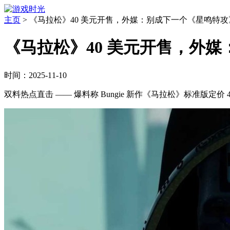
主页
>
《马拉松》40 美元开售，外媒：别成下一个《星鸣特攻
《马拉松》40 美元开售，外
时间：2025-11-10
双料热点直击 —— 爆料称 Bungie 新作《马拉松》标准版