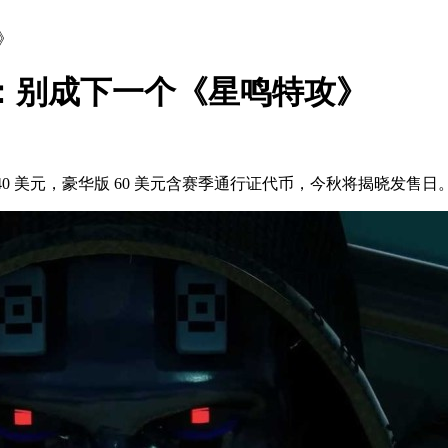
》
媒：别成下一个《星鸣特攻》
定价 40 美元，豪华版 60 美元含赛季通行证代币，今秋将揭晓