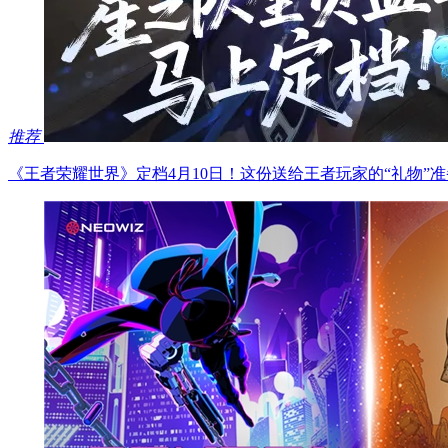
推荐
《王者荣耀世界》定档4月10日！这份送给王者玩家的“礼物”