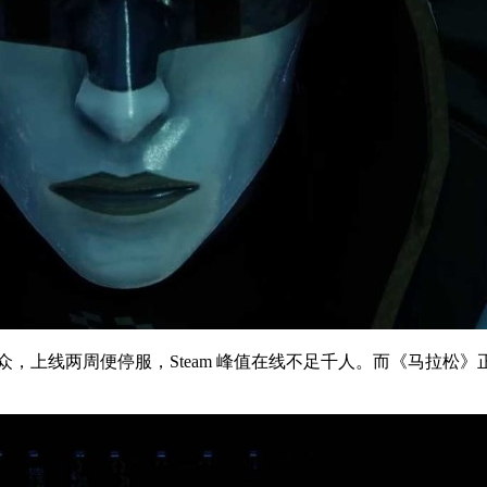
，上线两周便停服，Steam 峰值在线不足千人。而《马拉松》正逢