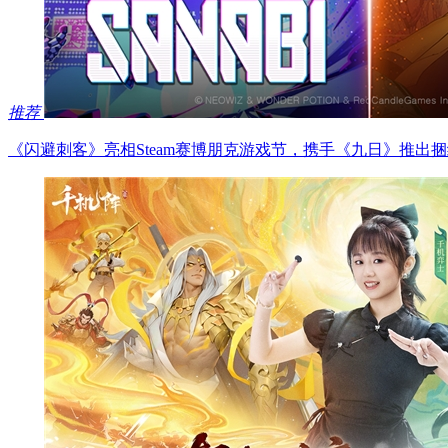
推荐
《闪避刺客》亮相Steam赛博朋克游戏节，携手《九日》推出