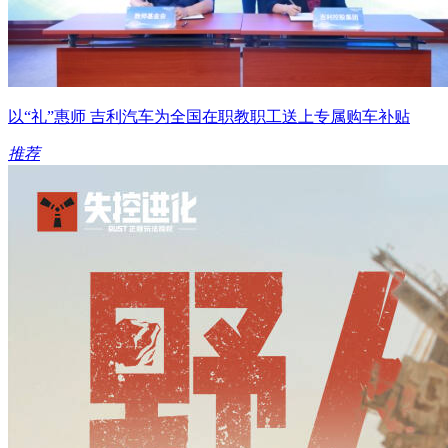
以“礼”惠师 吉利汽车为全国在职教职工送上专属购车补贴
推荐