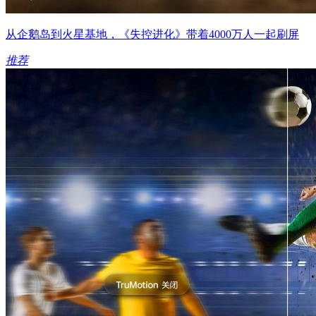
从企鹅岛到火星基地，《失控进化》带着4000万人一起刷屏
推荐