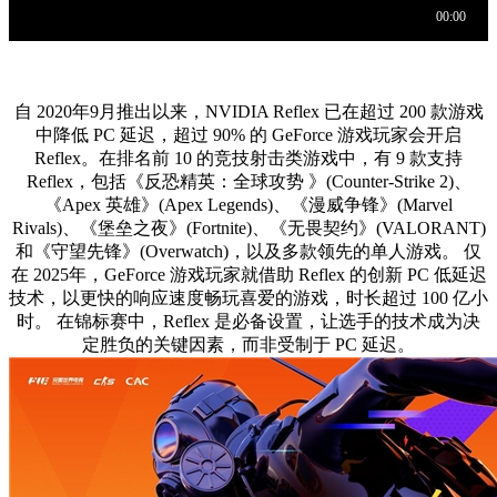
自 2020年9月推出以来，NVIDIA Reflex 已在超过 200 款游戏
中降低 PC 延迟，超过 90% 的 GeForce 游戏玩家会开启
Reflex。在排名前 10 的竞技射击类游戏中，有 9 款支持
Reflex，包括《反恐精英：全球攻势 》(Counter-Strike 2)、
《Apex 英雄》(Apex Legends)、《漫威争锋》(Marvel
Rivals)、《堡垒之夜》(Fortnite)、《无畏契约》(VALORANT)
和《守望先锋》(Overwatch)，以及多款领先的单人游戏。 仅
在 2025年，GeForce 游戏玩家就借助 Reflex 的创新 PC 低延迟
技术，以更快的响应速度畅玩喜爱的游戏，时长超过 100 亿小
时。 在锦标赛中，Reflex 是必备设置，让选手的技术成为决
定胜负的关键因素，而非受制于 PC 延迟。