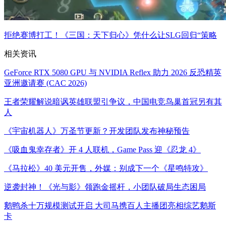
拒绝赛博打工！《三国：天下归心》凭什么让SLG回归“策略
相关资讯
GeForce RTX 5080 GPU 与 NVIDIA Reflex 助力 2026 反恐精英
亚洲邀请赛 (CAC 2026)
王者荣耀解说暗讽英雄联盟引争议，中国电竞鸟巢首冠另有其
人
《宇宙机器人》万圣节更新？开发团队发布神秘预告
《吸血鬼幸存者》开 4 人联机，Game Pass 迎《忍龙 4》
《马拉松》40 美元开售，外媒：别成下一个《星鸣特攻》
逆袭封神！《光与影》领跑金摇杆，小团队破局生态困局​
鹅鸭杀十万规模测试开启 大司马携百人主播团亮相综艺鹅斯
卡