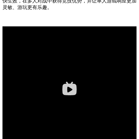
快生效，在多人对战中获得竞技优势，并让单人游戏响应更加
灵敏、游玩更有乐趣。