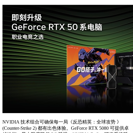
NVIDIA 技术组合可确保每一局《反恐精英：全球攻势 》
(Counter-Strike 2) 都有出色体验。GeForce RTX 5080 可提供卓