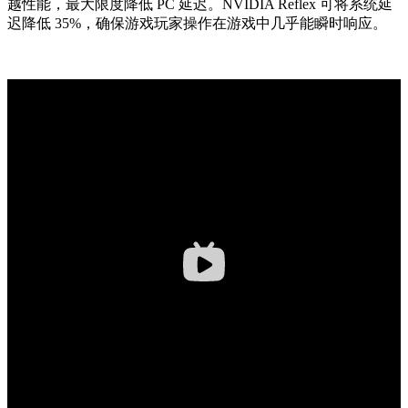
越性能，最大限度降低 PC 延迟。NVIDIA Reflex 可将系统延
迟降低 35%，确保游戏玩家操作在游戏中几乎能瞬时响应。