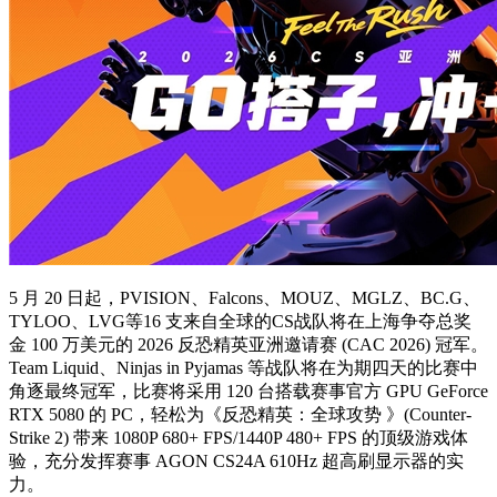
5 月 20 日起，PVISION、Falcons、MOUZ、MGLZ、BC.G、
TYLOO、LVG等16 支来自全球的CS战队将在上海争夺总奖
金 100 万美元的 2026 反恐精英亚洲邀请赛 (CAC 2026) 冠军。
Team Liquid、Ninjas in Pyjamas 等战队将在为期四天的比赛中
角逐最终冠军，比赛将采用 120 台搭载赛事官方 GPU GeForce
RTX 5080 的 PC，轻松为《反恐精英：全球攻势 》(Counter-
Strike 2) 带来 1080P 680+ FPS/1440P 480+ FPS 的顶级游戏体
验，充分发挥赛事 AGON CS24A 610Hz 超高刷显示器的实
力。