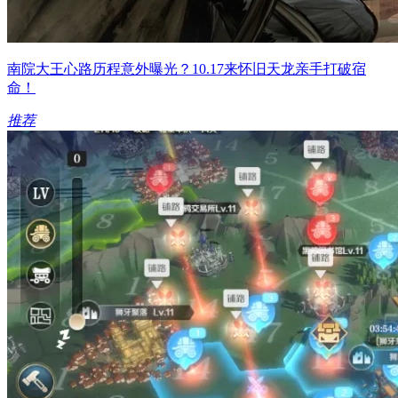
南院大王心路历程意外曝光？10.17来怀旧天龙亲手打破宿
命！
推荐