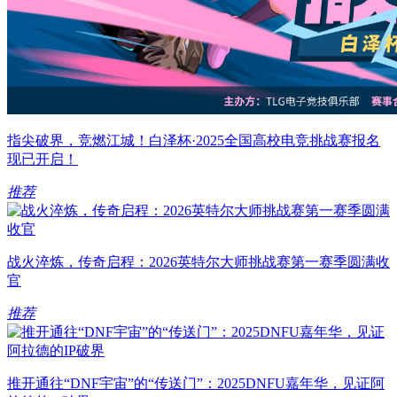
指尖破界，竞燃江城！白泽杯·2025全国高校电竞挑战赛报名
现已开启！
推荐
战火淬炼，传奇启程：2026英特尔大师挑战赛第一赛季圆满收
官
推荐
推开通往“DNF宇宙”的“传送门”：2025DNFU嘉年华，见证阿