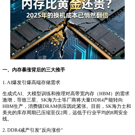
一、内存暴涨背后的三大推手
1. AI爆发引爆高端存储需求
生成式AI、大模型训练和推理对高带宽内存（HBM）的需求
激增，导致三星、SK海力士等厂商将大量DDR4产能转向
HBM生产，消费级DRAM供应因此紧张。目前，SK海力士和
美光的库存周期已压缩至仅2周，远低于行业平均的8周安全
线。
2. DDR4减产引发"反向涨价"