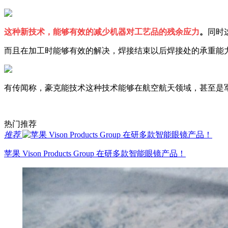
这种新技术，能够有效的减少机器对工艺品的残余应力
。
同时
而且在加工时能够有效的解决，焊接结束以后焊接处的承重能
有传闻称，
豪克能
技术这种技术能够在航空航天领域，甚至是
热门推荐
推荐
苹果 Vison Products Group 在研多款智能眼镜产品！