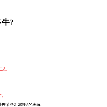
牛?
工艺。
了。
处理某些金属制品的表面。