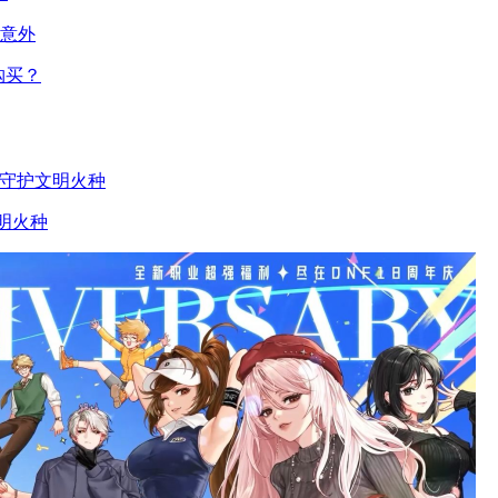
人意外
购买？
文明火种