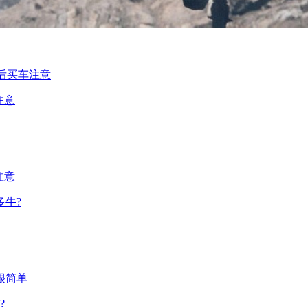
注意
注意
牛?
很简单
?