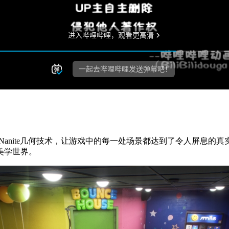
与Nanite几何技术，让游戏中的每一处场景都达到了令人屏息
美学世界。