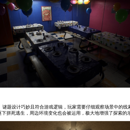
。谜题设计巧妙且符合游戏逻辑，玩家需要仔细观察场景中的线
逐下拼死逃生，周边环境变化也会被运用，极大地增强了探索的