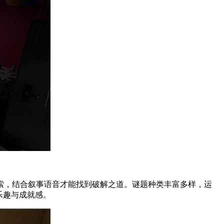
索，结合叙事语音才能找到破解之道。谜题种类丰富多样，运
乐趣与成就感。