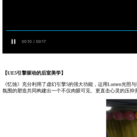
【UE5引擎驱动的后室美学】
《忆蚀》充分利用了虚幻引擎5的强大功能，运用Lumen光照
氛围的塑造共同构建出一个不仅肉眼可见、更直击心灵的压抑