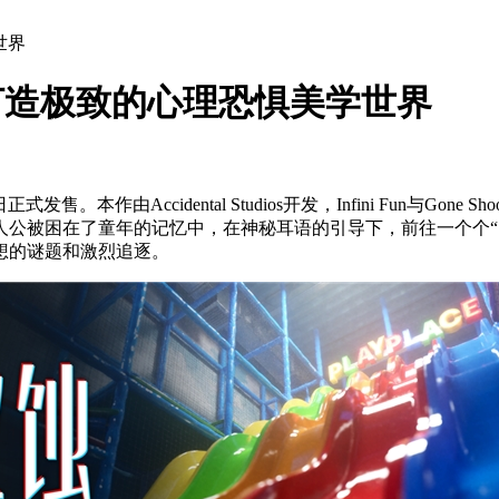
世界
打造极致的心理恐惧美学世界
。本作由Accidental Studios开发，Infini Fun与Go
人公被困在了童年的记忆中，在神秘耳语的引导下，前往一个个“
想的谜题和激烈追逐。