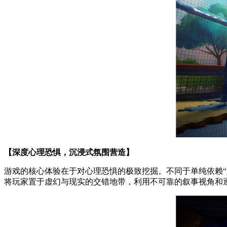
【深度心理恐惧，沉浸式氛围营造】
游戏的核心体验在于对心理恐惧的极致挖掘。不同于单纯依赖
将玩家置于虚幻与现实的交错地带，利用不可靠的叙事视角和