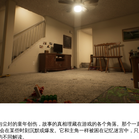
尘封的童年创伤，故事的真相埋藏在游戏的各个角落。那个一直
、会在某些时刻沉默或爆发。它和主角一样被困在记忆迷宫中，
的不同解读。