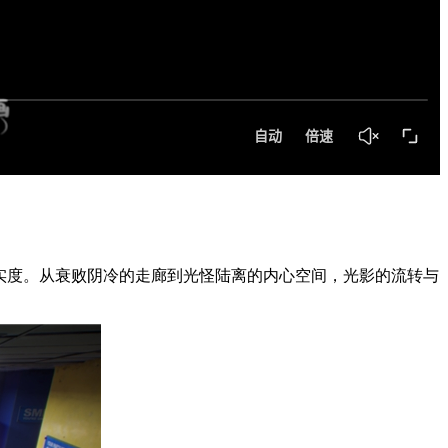
的真实度。从衰败阴冷的走廊到光怪陆离的内心空间，光影的流转与