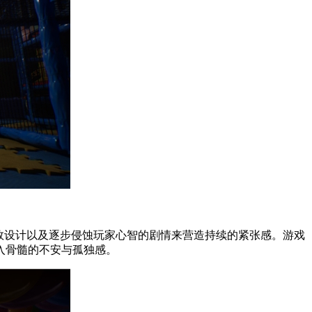
效设计以及逐步侵蚀玩家心智的剧情来营造持续的紧张感。游戏
入骨髓的不安与孤独感。